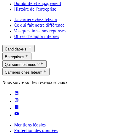
Durabilité et engagement
Histoire de l’entreprise
Ta carrière chez leteam
Ce qui fait notre différence
Vos questions, nos réponses
Offres d`emploi internes
Candidat·e·s
Entreprises
Qui sommes-nous ?
Carrières chez leteam
Nous suivre sur les réseaux sociaux
Mentions légales
Protection des données