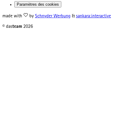
Paramètres des cookies
made with
by
Schnyder Werbung
&
sankara:interactive
© das
team
2026