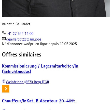
Valentin Gaillardet
+41 27 544 14 00
v.gaillardet@team.jobs
N° d'annonce
wo8prl
en ligne depuis
19.05.2025
Offres similaires
Kommissionierung / Lagermitarbeiter/In
(Schichtmodus)
Weinfelden (8570 Berg (TG))
Chauffeur/InKat. B Abentour 20–40%