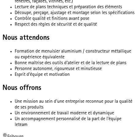
fenêtres, façades, vitrines, etc.)
Lecture de plans techniques et préparation des éléments
Découpe, perçage, ajustage et montage selon les spécifications
Contrôle qualité et finitions avant pose
Respect des règles de sécurité et de qualité
Nous attendons
Formation de menuisier aluminium / constructeur métallique
ou expérience équivalente
Bonne maîtrise des outils d’atelier et de la lecture de plans
Personne autonome, rigoureuse et minutieuse
Esprit d’équipe et motivation
Nous offrons
Une mission au sein d’une entreprise reconnue pour la qualité
de ses produits
Un environnement de travail moderne et dynamique
Un accompagnement personnalisé de la part de l’équipe
leteam
Fribourg