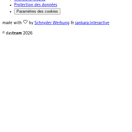
Protection des données
Paramètres des cookies
made with
by
Schnyder Werbung
&
sankara:interactive
© das
team
2026