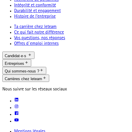
Recherche de personnes
Intégrité et conformité
Durabilité et engagement
Histoire de l’entreprise
Ta carrière chez leteam
Ce qui fait notre différence
Vos questions, nos réponses
Offres d`emploi internes
Candidat·e·s
Entreprises
Qui sommes-nous ?
Carrières chez leteam
Nous suivre sur les réseaux sociaux
Mentions légales