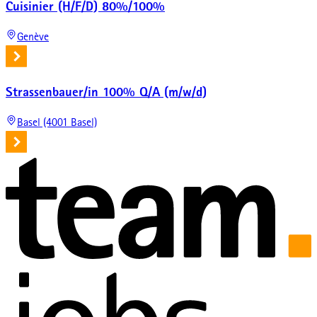
Cuisinier (H/F/D) 80%/100%
Genève
Strassenbauer/in 100% Q/A (m/w/d)
Basel (4001 Basel)