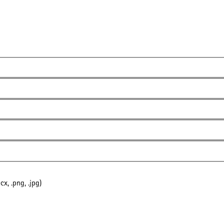
x, .png, .jpg)