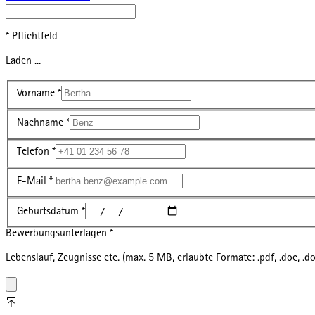
* Pflichtfeld
Laden ...
Vorname
*
Nachname
*
Telefon
*
E-Mail
*
Geburtsdatum
*
Bewerbungsunterlagen
*
Lebenslauf, Zeugnisse etc. (max. 5 MB, erlaubte Formate: .pdf, .doc, .doc