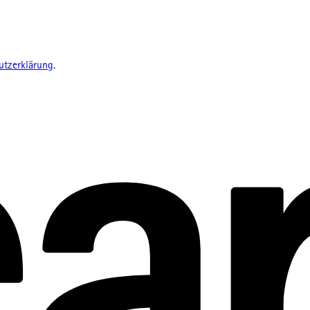
utzerklärung
.