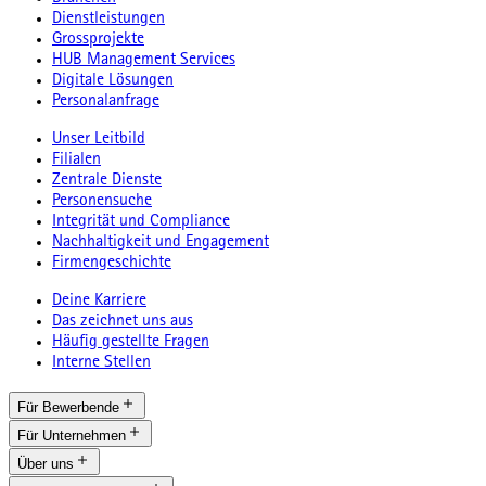
Dienstleistungen
Grossprojekte
HUB Management Services
Digitale Lösungen
Personalanfrage
Unser Leitbild
Filialen
Zentrale Dienste
Personensuche
Integrität und Compliance
Nachhaltigkeit und Engagement
Firmengeschichte
Deine Karriere
Das zeichnet uns aus
Häufig gestellte Fragen
Interne Stellen
Für Bewerbende
Für Unternehmen
Über uns