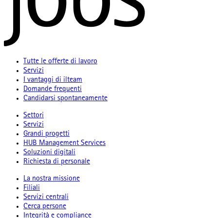
Tutte le offerte di lavoro
Servizi
I vantaggi di ilteam
Domande frequenti
Candidarsi spontaneamente
Settori
Servizi
Grandi progetti
HUB Management Services
Soluzioni digitali
Richiesta di personale
La nostra missione
Filiali
Servizi centrali
Cerca persone
Integrità e compliance