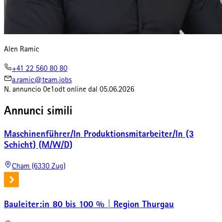
Alen Ramic
+41 22 560 80 80
a.ramic@team.jobs
N. annuncio
0e1odt
online dal
05.06.2026
Annunci simili
Maschinenführer/In Produktionsmitarbeiter/In (3
Schicht) (M/W/D)
Cham (6330 Zug)
Bauleiter:in 80 bis 100 % | Region Thurgau