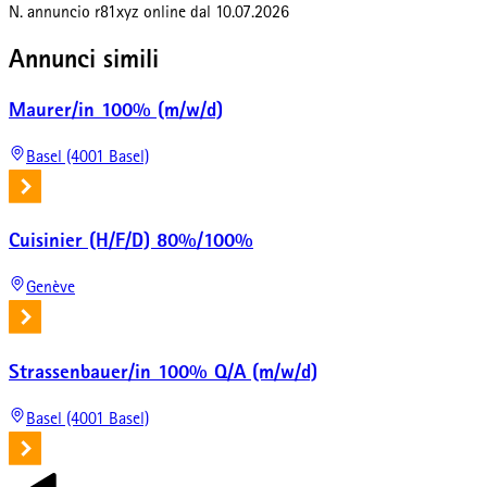
N. annuncio
r81xyz
online dal
10.07.2026
Annunci simili
Maurer/in 100% (m/w/d)
Basel (4001 Basel)
Cuisinier (H/F/D) 80%/100%
Genève
Strassenbauer/in 100% Q/A (m/w/d)
Basel (4001 Basel)