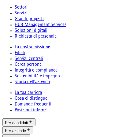
Settori
Servizi
Grandi progetti
HUB Management Services
Soluzioni digitali
Richiesta di personale
La nostra missione
Filiali
Servizi centrali
Cerca persone
Integrità e compliance
Sostenibilità e impegno
Storia dell’azienda
La tua carriera
Cosa ci distingue
Domande frequenti
Posizioni interne
Per candidati
Per aziende