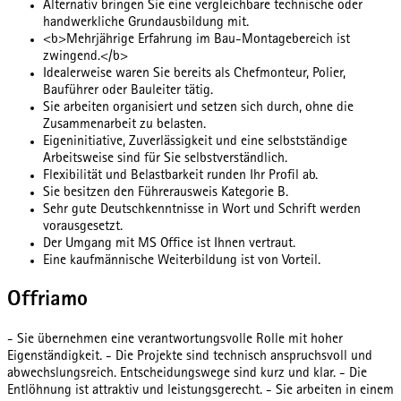
Alternativ bringen Sie eine vergleichbare technische oder
handwerkliche Grundausbildung mit.
<b>Mehrjährige Erfahrung im Bau-Montagebereich ist
zwingend.</b>
Idealerweise waren Sie bereits als Chefmonteur, Polier,
Bauführer oder Bauleiter tätig.
Sie arbeiten organisiert und setzen sich durch, ohne die
Zusammenarbeit zu belasten.
Eigeninitiative, Zuverlässigkeit und eine selbstständige
Arbeitsweise sind für Sie selbstverständlich.
Flexibilität und Belastbarkeit runden Ihr Profil ab.
Sie besitzen den Führerausweis Kategorie B.
Sehr gute Deutschkenntnisse in Wort und Schrift werden
vorausgesetzt.
Der Umgang mit MS Office ist Ihnen vertraut.
Eine kaufmännische Weiterbildung ist von Vorteil.
Offriamo
- Sie übernehmen eine verantwortungsvolle Rolle mit hoher
Eigenständigkeit. - Die Projekte sind technisch anspruchsvoll und
abwechslungsreich. Entscheidungswege sind kurz und klar. - Die
Entlöhnung ist attraktiv und leistungsgerecht. - Sie arbeiten in einem