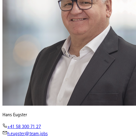
Hans Eugster
+41 58 300 71 27
h.eugster@team.jobs