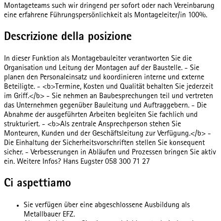
Montageteams such wir dringend per sofort oder nach Vereinbarung
eine erfahrene Führungspersönlichkeit als Montageleiter/in 100%.
Descrizione della posizione
In dieser Funktion als Montagebauleiter verantworten Sie die
Organisation und Leitung der Montagen auf der Baustelle. - Sie
planen den Personaleinsatz und koordinieren interne und externe
Beteiligte. - <b>Termine, Kosten und Qualität behalten Sie jederzeit
im Griff.</b> - Sie nehmen an Baubesprechungen teil und vertreten
das Unternehmen gegenüber Bauleitung und Auftraggebern. - Die
Abnahme der ausgeführten Arbeiten begleiten Sie fachlich und
strukturiert. - <b>Als zentrale Ansprechperson stehen Sie
Monteuren, Kunden und der Geschäftsleitung zur Verfügung.</b> -
Die Einhaltung der Sicherheitsvorschriften stellen Sie konsequent
sicher. - Verbesserungen in Abläufen und Prozessen bringen Sie aktiv
ein. Weitere Infos? Hans Eugster 058 300 71 27
Ci aspettiamo
Sie verfügen über eine abgeschlossene Ausbildung als
Metallbauer EFZ.