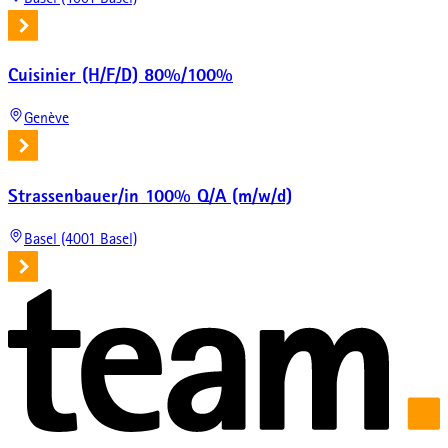
Cuisinier (H/F/D) 80%/100%
Genève
Strassenbauer/in 100% Q/A (m/w/d)
Basel (4001 Basel)