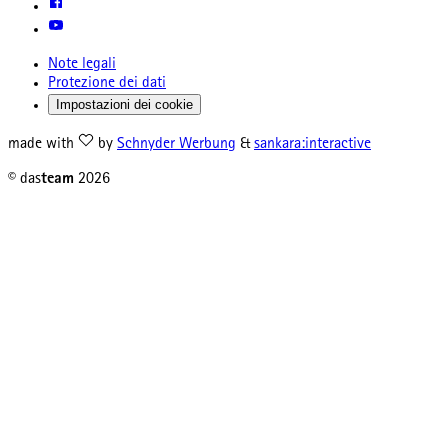
Note legali
Protezione dei dati
Impostazioni dei cookie
made with
by
Schnyder Werbung
&
sankara:interactive
© das
team
2026