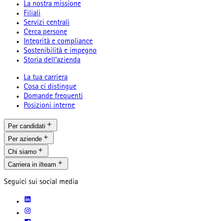
La nostra missione
Filiali
Servizi centrali
Cerca persone
Integrità e compliance
Sostenibilità e impegno
Storia dell’azienda
La tua carriera
Cosa ci distingue
Domande frequenti
Posizioni interne
Per candidati
Per aziende
Chi siamo
Carriera in ilteam
Seguici sui social media