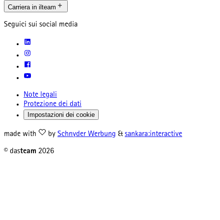
Carriera in ilteam
Seguici sui social media
Note legali
Protezione dei dati
Impostazioni dei cookie
made with
by
Schnyder Werbung
&
sankara:interactive
© das
team
2026