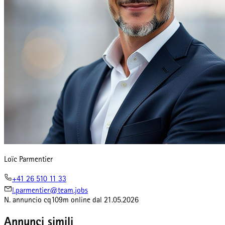
Loïc Parmentier
+41 26 510 11 33
l.parmentier@team.jobs
N. annuncio
cq109m
online dal
21.05.2026
Annunci simili