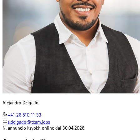
Alejandro Delgado
+41 26 510 11 33
a.delgado@team.jobs
N. annuncio
ksyokh
online dal
30.04.2026