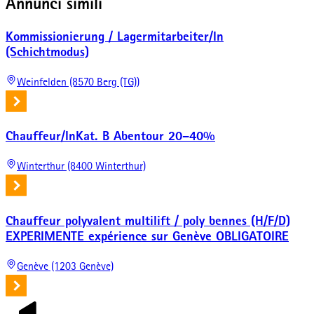
Annunci simili
Kommissionierung / Lagermitarbeiter/In
(Schichtmodus)
Weinfelden (8570 Berg (TG))
Chauffeur/InKat. B Abentour 20–40%
Winterthur (8400 Winterthur)
Chauffeur polyvalent multilift / poly bennes (H/F/D)
EXPERIMENTE expérience sur Genève OBLIGATOIRE
Genève (1203 Genève)