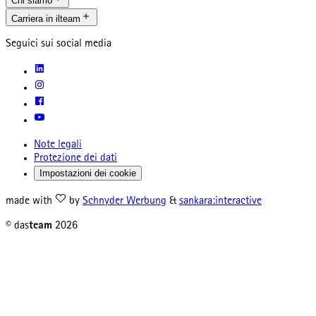
Chi siamo
Carriera in ilteam
Seguici sui social media
Note legali
Protezione dei dati
Impostazioni dei cookie
made with
by
Schnyder Werbung
&
sankara:interactive
© das
team
2026