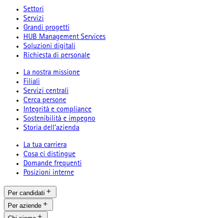
Settori
Servizi
Grandi progetti
HUB Management Services
Soluzioni digitali
Richiesta di personale
La nostra missione
Filiali
Servizi centrali
Cerca persone
Integrità e compliance
Sostenibilità e impegno
Storia dell’azienda
La tua carriera
Cosa ci distingue
Domande frequenti
Posizioni interne
Per candidati
Per aziende