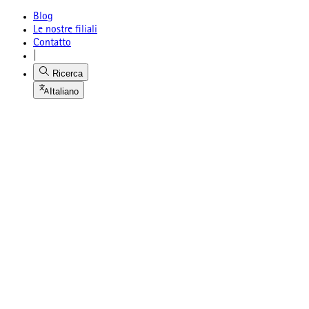
Blog
Le nostre filiali
Contatto
|
Ricerca
Italiano