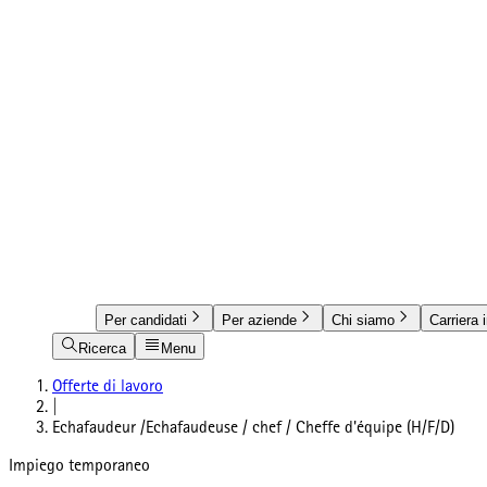
Per candidati
Per aziende
Chi siamo
Carriera 
Ricerca
Menu
Offerte di lavoro
|
Echafaudeur /Echafaudeuse / chef / Cheffe d'équipe (H/F/D)
Impiego temporaneo