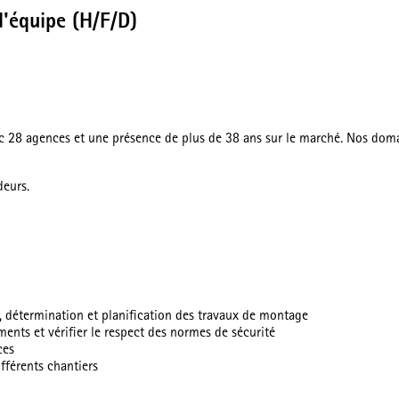
d'équipe (H/F/D)
ec 28 agences et une présence de plus de 38 ans sur le marché. Nos domain
deurs.
on, détermination et planification des travaux de montage
ments et vérifier le respect des normes de sécurité
ces
fférents chantiers