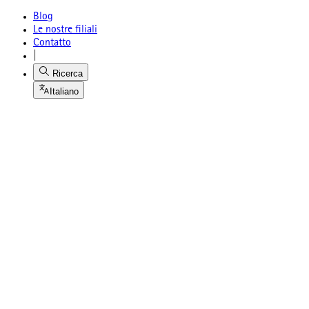
Blog
Le nostre filiali
Contatto
|
Ricerca
Italiano