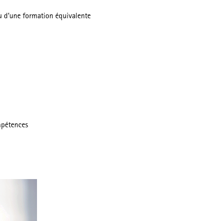
 ou d’une formation équivalente
mpétences