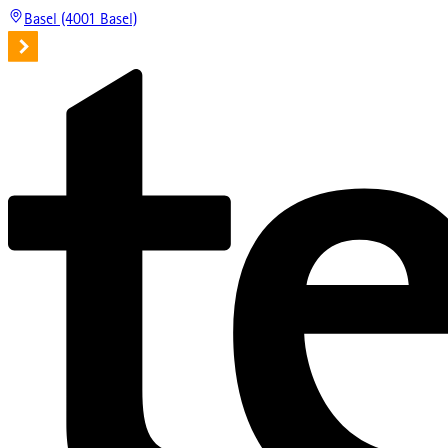
Basel (4001 Basel)