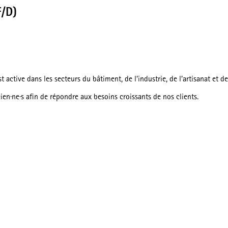
F/D)
active dans les secteurs du bâtiment, de l’industrie, de l’artisanat et d
ien·ne·s afin de répondre aux besoins croissants de nos clients.