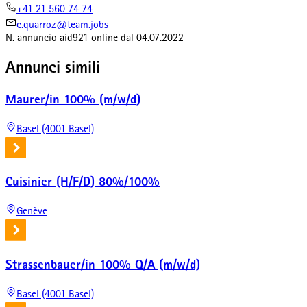
+41 21 560 74 74
c.quarroz@team.jobs
N. annuncio
aid921
online dal
04.07.2022
Annunci simili
Maurer/in 100% (m/w/d)
Basel (4001 Basel)
Cuisinier (H/F/D) 80%/100%
Genève
Strassenbauer/in 100% Q/A (m/w/d)
Basel (4001 Basel)