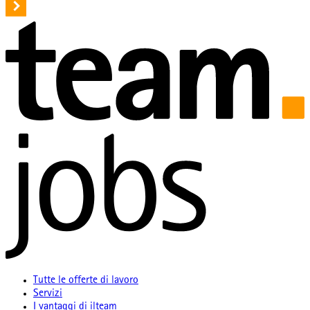
Tutte le offerte di lavoro
Servizi
I vantaggi di ilteam