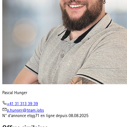
Pascal Hunger
+41 31 313 39 39
p.hunger@team.jobs
N° d'annonce
etqg71
en ligne depuis
08.08.2025