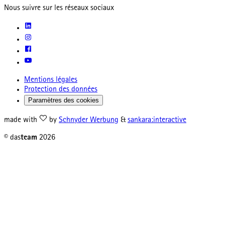
Nous suivre sur les réseaux sociaux
Mentions légales
Protection des données
Paramètres des cookies
made with
by
Schnyder Werbung
&
sankara:interactive
© das
team
2026