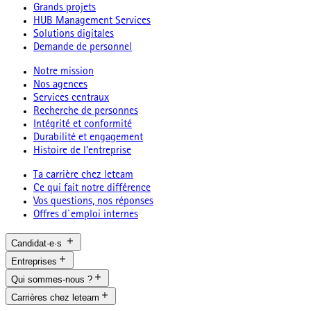
Grands projets
HUB Management Services
Solutions digitales
Demande de personnel
Notre mission
Nos agences
Services centraux
Recherche de personnes
Intégrité et conformité
Durabilité et engagement
Histoire de l’entreprise
Ta carrière chez leteam
Ce qui fait notre différence
Vos questions, nos réponses
Offres d`emploi internes
Candidat·e·s
Entreprises
Qui sommes-nous ?
Carrières chez leteam