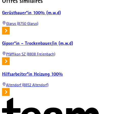
Offres similaires
Gerüstbauer*in 100% (m,w,d)
Glarus (8750 Glarus)
Gipser*in - Trockenbauer/in (m,w,d)
Pfäffikon SZ (8808 Freienbach)
Hilfsarbeiter*in Heizung 100%
Altendorf (8852 Altendorf)