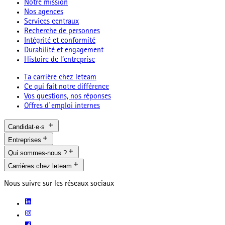
Notre mission
Nos agences
Services centraux
Recherche de personnes
Intégrité et conformité
Durabilité et engagement
Histoire de l’entreprise
Ta carrière chez leteam
Ce qui fait notre différence
Vos questions, nos réponses
Offres d`emploi internes
Candidat·e·s
Entreprises
Qui sommes-nous ?
Carrières chez leteam
Nous suivre sur les réseaux sociaux