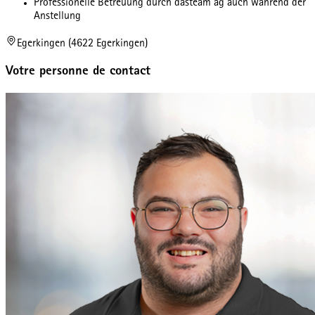
Professionelle Betreuung durch dasteam ag auch während der
Anstellung
Egerkingen (4622 Egerkingen)
Votre personne de contact