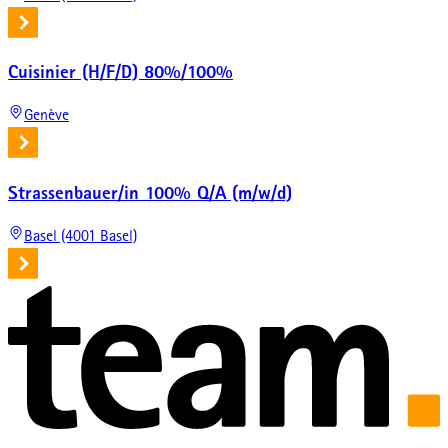
Cuisinier (H/F/D) 80%/100%
Genève
Strassenbauer/in 100% Q/A (m/w/d)
Basel (4001 Basel)