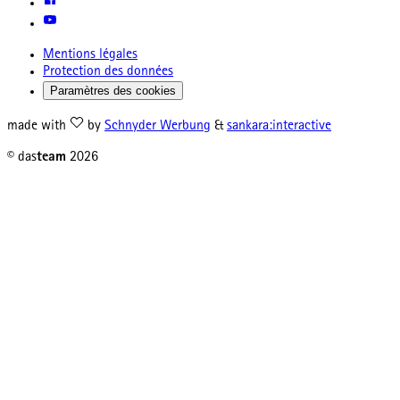
Mentions légales
Protection des données
Paramètres des cookies
made with
by
Schnyder Werbung
&
sankara:interactive
© das
team
2026