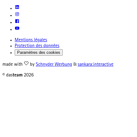
Mentions légales
Protection des données
Paramètres des cookies
made with
by
Schnyder Werbung
&
sankara:interactive
© das
team
2026