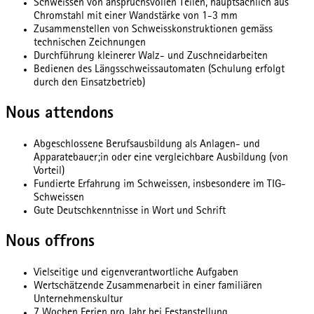
Schweissen von anspruchsvollen Teilen, hauptsächlich aus
Chromstahl mit einer Wandstärke von 1-3 mm
Zusammenstellen von Schweisskonstruktionen gemäss
technischen Zeichnungen
Durchführung kleinerer Walz- und Zuschneidarbeiten
Bedienen des Längsschweissautomaten (Schulung erfolgt
durch den Einsatzbetrieb)
Nous attendons
Abgeschlossene Berufsausbildung als Anlagen- und
Apparatebauer;in oder eine vergleichbare Ausbildung (von
Vorteil)
Fundierte Erfahrung im Schweissen, insbesondere im TIG-
Schweissen
Gute Deutschkenntnisse in Wort und Schrift
Nous offrons
Vielseitige und eigenverantwortliche Aufgaben
Wertschätzende Zusammenarbeit in einer familiären
Unternehmenskultur
7 Wochen Ferien pro Jahr bei Festanstellung