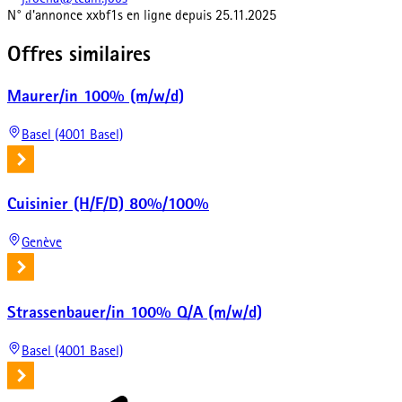
j.rocha@team.jobs
N° d'annonce
xxbf1s
en ligne depuis
25.11.2025
Offres similaires
Maurer/in 100% (m/w/d)
Basel (4001 Basel)
Cuisinier (H/F/D) 80%/100%
Genève
Strassenbauer/in 100% Q/A (m/w/d)
Basel (4001 Basel)