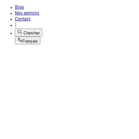
Blog
Nos agences
Contact
|
Chercher
Français