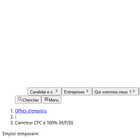
Candidat·e·s
Entreprises
Qui sommes-nous ?
Chercher
Menu
Offres d'emplois
|
Carreleur CFC à 100% (H/F/D)
Emploi temporaire