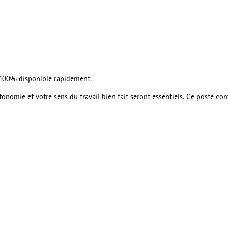
à 100% disponible rapidement.
tonomie et votre sens du travail bien fait seront essentiels. Ce poste co