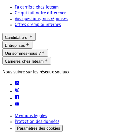
Ta carrière chez leteam
Ce qui fait notre différence
Vos questions, nos réponses
Offres d`emploi internes
Candidat·e·s
Entreprises
Qui sommes-nous ?
Carrières chez leteam
Nous suivre sur les réseaux sociaux
Mentions légales
Protection des données
Paramètres des cookies