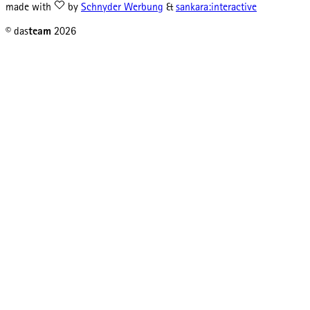
made with
by
Schnyder Werbung
&
sankara:interactive
© das
team
2026