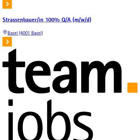
Strassenbauer/in 100% Q/A (m/w/d)
Basel (4001 Basel)