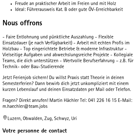
Freude an praktischer Arbeit im Freien und mit Holz
Ideal: Führerausweis Kat. B oder gute ÖV-Erreichbarkeit
Nous offrons
- Faire Entlohnung und pünktliche Auszahlung - Flexible
Einsatzdauer (je nach Verfügbarkeit) - Arbeit mit echten Profis im
Holzbau - Top eingerichtete Betriebe & moderne Infrastruktur -
Vielseitige Aufgaben und abwechslungsreiche Projekte - Kollegiale
Teams, die dich unterstützen - Wertvolle Berufserfahrung – z.B. für
Technik- oder Bau-Studierende
Jetzt Ferienjob sichern! Du willst Praxis statt Theorie in deinen
Semesterferien? Dann bewirb dich jetzt unkompliziert mit einem
kurzen Lebenslauf und deinen Einsatzdaten per Mail oder Telefon.
Fragen? Direkt anrufen! Martin Hächler Tel: 041 226 16 15 E-Mail:
m.haechler@team.jobs
Luzern, Obwalden, Zug, Schwyz, Uri
Votre personne de contact