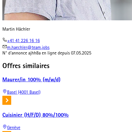
Martin Hächler
+41 41 226 16 16
m.haechler@team.jobs
N° d'annonce
ajhh8a
en ligne depuis
07.05.2025
Offres similaires
Maurer/in 100% (m/w/d)
Basel (4001 Basel)
Cuisinier (H/F/D) 80%/100%
Genève