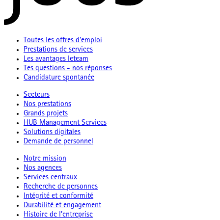
Toutes les offres d'emploi
Prestations de services
Les avantages leteam
Tes questions - nos réponses
Candidature spontanée
Secteurs
Nos prestations
Grands projets
HUB Management Services
Solutions digitales
Demande de personnel
Notre mission
Nos agences
Services centraux
Recherche de personnes
Intégrité et conformité
Durabilité et engagement
Histoire de l’entreprise