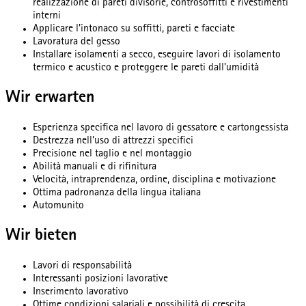
realizzazione di pareti divisorie, controsoffitti e rivestimenti
interni
Applicare l'intonaco su soffitti, pareti e facciate
Lavoratura del gesso
Installare isolamenti a secco, eseguire lavori di isolamento
termico e acustico e proteggere le pareti dall'umidità
Wir erwarten
Esperienza specifica nel lavoro di gessatore e cartongessista
Destrezza nell'uso di attrezzi specifici
Precisione nel taglio e nel montaggio
Abilità manuali e di rifinitura
Velocità, intraprendenza, ordine, disciplina e motivazione
Ottima padronanza della lingua italiana
Automunito
Wir bieten
Lavori di responsabilità
Interessanti posizioni lavorative
Inserimento lavorativo
Ottime condizioni salariali e possibilità di crescita