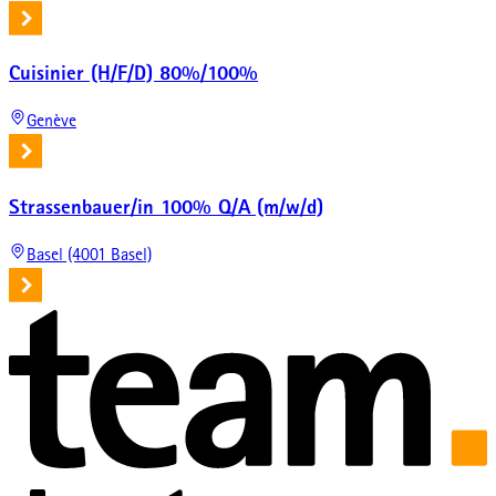
Cuisinier (H/F/D) 80%/100%
Genève
Strassenbauer/in 100% Q/A (m/w/d)
Basel (4001 Basel)