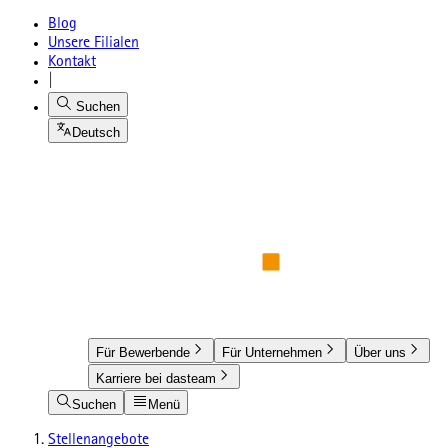
Blog
Unsere Filialen
Kontakt
|
Suchen
Deutsch
Für Bewerbende
Für Unternehmen
Über uns
Karriere bei dasteam
Suchen
Menü
Stellenangebote