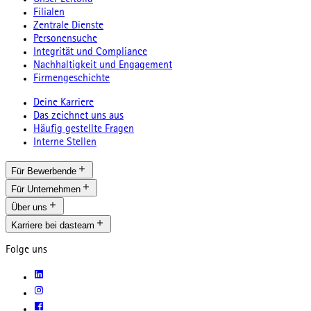
Unser Leitbild
Filialen
Zentrale Dienste
Personensuche
Integrität und Compliance
Nachhaltigkeit und Engagement
Firmengeschichte
Deine Karriere
Das zeichnet uns aus
Häufig gestellte Fragen
Interne Stellen
Für Bewerbende
Für Unternehmen
Über uns
Karriere bei dasteam
Folge uns