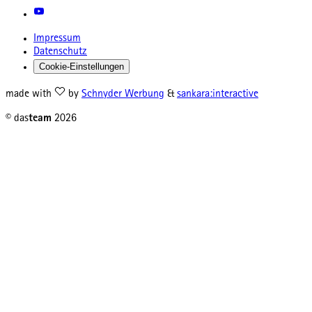
Impressum
Datenschutz
Cookie-Einstellungen
made with
by
Schnyder Werbung
&
sankara:interactive
© das
team
2026