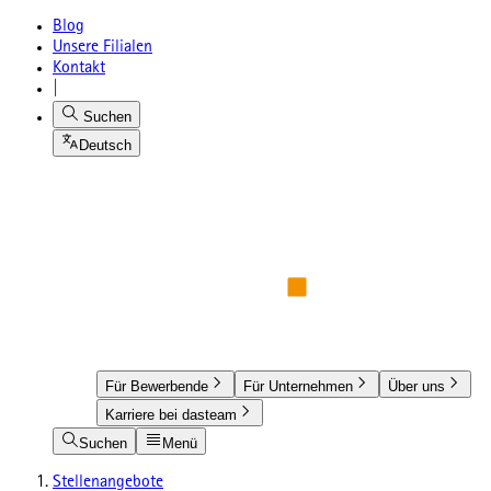
Blog
Unsere Filialen
Kontakt
|
Suchen
Deutsch
Für Bewerbende
Für Unternehmen
Über uns
Karriere bei dasteam
Suchen
Menü
Stellenangebote