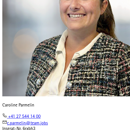
Caroline Parmelin
+41 27 544 14 00
c.parmelin@team.jobs
Inserat-Nr.
6rxbh3