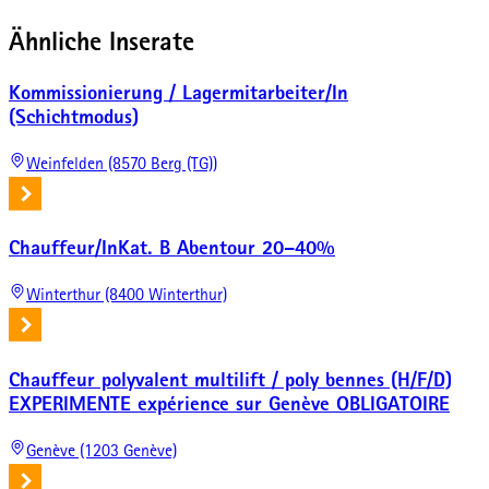
Ähnliche Inserate
Kommissionierung / Lagermitarbeiter/In
(Schichtmodus)
Weinfelden (8570 Berg (TG))
Chauffeur/InKat. B Abentour 20–40%
Winterthur (8400 Winterthur)
Chauffeur polyvalent multilift / poly bennes (H/F/D)
EXPERIMENTE expérience sur Genève OBLIGATOIRE
Genève (1203 Genève)