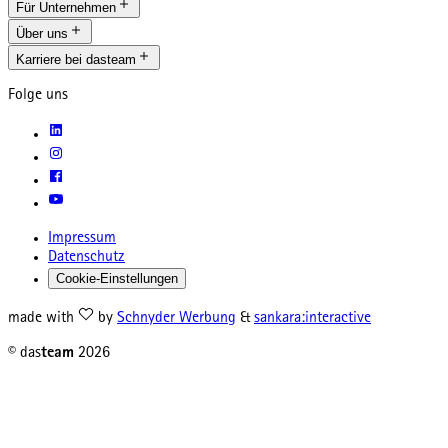
Für Unternehmen
Über uns
Karriere bei dasteam
Folge uns
Impressum
Datenschutz
Cookie-Einstellungen
made with
by
Schnyder Werbung
&
sankara:interactive
© das
team
2026