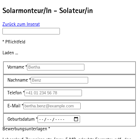
Solarmonteur/In - Solateur/in
Zurück zum Inserat
* Pflichtfeld
Laden ...
Vorname
*
Nachname
*
Telefon
*
E-Mail
*
Geburtsdatum
*
Bewerbungsunterlagen
*