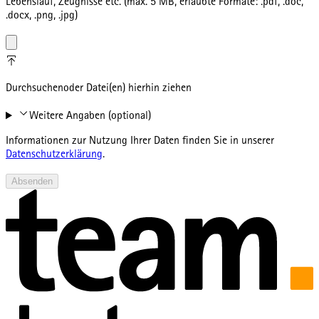
Lebenslauf, Zeugnisse etc. (max. 5 MB, erlaubte Formate: .pdf, .doc,
.docx, .png, .jpg)
Durchsuchen
oder Datei(en) hierhin ziehen
Weitere Angaben (optional)
Informationen zur Nutzung Ihrer Daten finden Sie in unserer
Datenschutzerklärung
.
Absenden