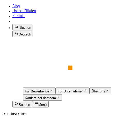
Blog
Unsere Filialen
Kontakt
|
Suchen
Deutsch
Für Bewerbende
Für Unternehmen
Über uns
Karriere bei dasteam
Suchen
Menü
Jetzt bewerben