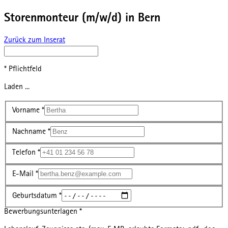
Storenmonteur (m/w/d) in Bern
Zurück zum Inserat
* Pflichtfeld
Laden ...
Vorname
*
Nachname
*
Telefon
*
E-Mail
*
Geburtsdatum
*
Bewerbungsunterlagen
*