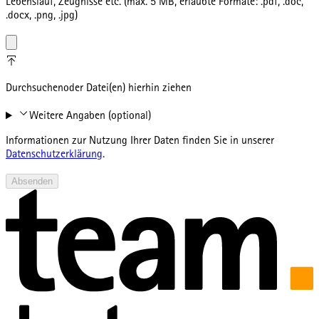
Lebenslauf, Zeugnisse etc. (max. 5 MB, erlaubte Formate: .pdf, .doc,
.docx, .png, .jpg)
Durchsuchen
oder Datei(en) hierhin ziehen
Weitere Angaben (optional)
Informationen zur Nutzung Ihrer Daten finden Sie in unserer
Datenschutzerklärung
.
Absenden