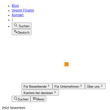
Blog
Unsere Filialen
Kontakt
|
Suchen
Deutsch
Für Bewerbende
Für Unternehmen
Über uns
Karriere bei dasteam
Suchen
Menü
Jetzt bewerben