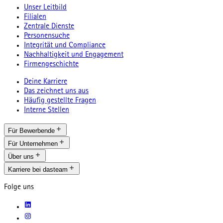
Unser Leitbild
Filialen
Zentrale Dienste
Personensuche
Integrität und Compliance
Nachhaltigkeit und Engagement
Firmengeschichte
Deine Karriere
Das zeichnet uns aus
Häufig gestellte Fragen
Interne Stellen
Für Bewerbende
Für Unternehmen
Über uns
Karriere bei dasteam
Folge uns