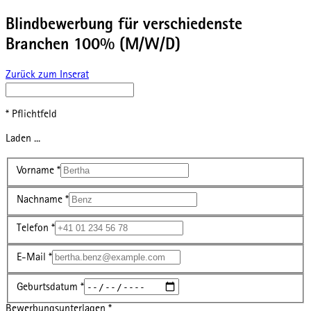
Blindbewerbung für verschiedenste
Branchen 100% (M/W/D)
Zurück zum Inserat
* Pflichtfeld
Laden ...
Vorname
*
Nachname
*
Telefon
*
E-Mail
*
Geburtsdatum
*
Bewerbungsunterlagen
*