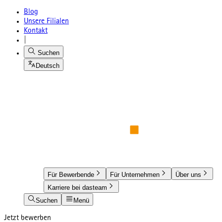
Blog
Unsere Filialen
Kontakt
|
Suchen
Deutsch
Für Bewerbende
Für Unternehmen
Über uns
Karriere bei dasteam
Suchen
Menü
Jetzt bewerben