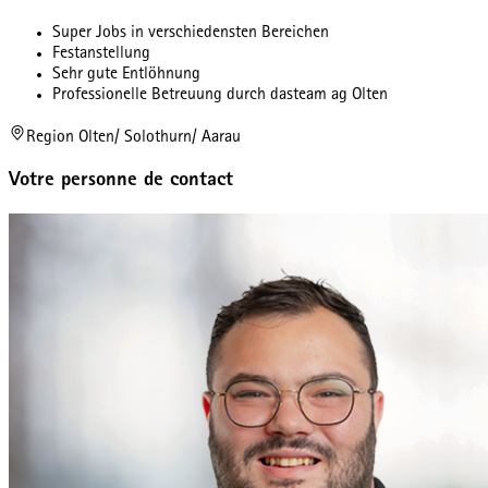
Super Jobs in verschiedensten Bereichen
Festanstellung
Sehr gute Entlöhnung
Professionelle Betreuung durch dasteam ag Olten
Region Olten/ Solothurn/ Aarau
Votre personne de contact