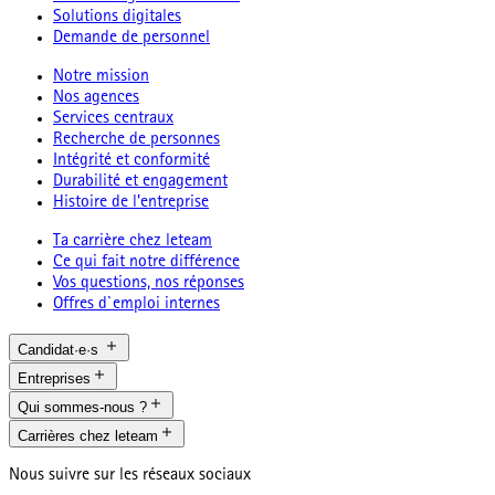
Solutions digitales
Demande de personnel
Notre mission
Nos agences
Services centraux
Recherche de personnes
Intégrité et conformité
Durabilité et engagement
Histoire de l’entreprise
Ta carrière chez leteam
Ce qui fait notre différence
Vos questions, nos réponses
Offres d`emploi internes
Candidat·e·s
Entreprises
Qui sommes-nous ?
Carrières chez leteam
Nous suivre sur les réseaux sociaux