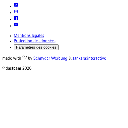
Mentions légales
Protection des données
Paramètres des cookies
made with
by
Schnyder Werbung
&
sankara:interactive
© das
team
2026