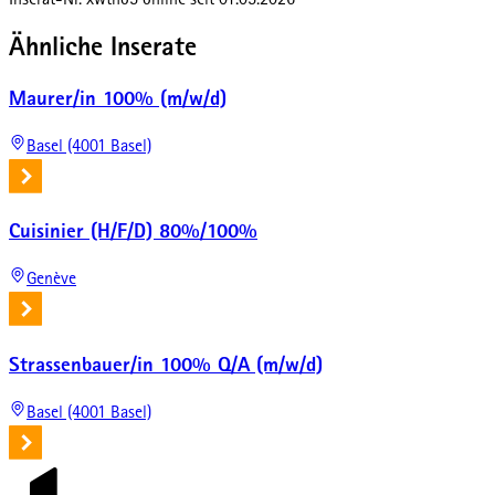
Inserat-Nr.
xwtno5
online seit
01.05.2026
Ähnliche Inserate
Maurer/in 100% (m/w/d)
Basel (4001 Basel)
Cuisinier (H/F/D) 80%/100%
Genève
Strassenbauer/in 100% Q/A (m/w/d)
Basel (4001 Basel)