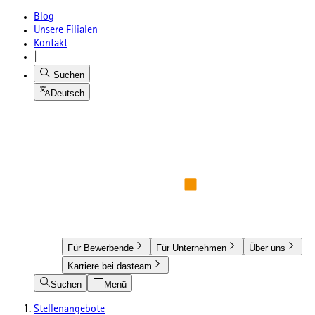
Blog
Unsere Filialen
Kontakt
|
Suchen
Deutsch
Für Bewerbende
Für Unternehmen
Über uns
Karriere bei dasteam
Suchen
Menü
Stellenangebote