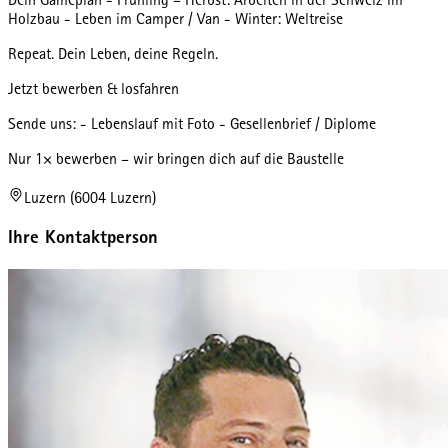
Dein Gameplan - Frühling – Herbst: Arbeiten in der Schweiz im
Holzbau - Leben im Camper / Van - Winter: Weltreise
Repeat. Dein Leben, deine Regeln.
Jetzt bewerben & losfahren
Sende uns: - Lebenslauf mit Foto - Gesellenbrief / Diplome
Nur 1× bewerben – wir bringen dich auf die Baustelle
Luzern (6004 Luzern)
Ihre Kontaktperson