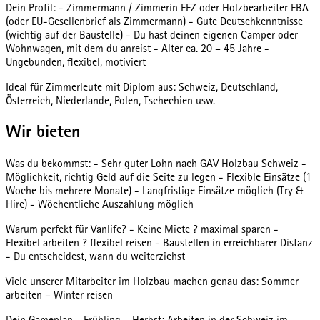
Dein Profil: - Zimmermann / Zimmerin EFZ oder Holzbearbeiter EBA
(oder EU-Gesellenbrief als Zimmermann) - Gute Deutschkenntnisse
(wichtig auf der Baustelle) - Du hast deinen eigenen Camper oder
Wohnwagen, mit dem du anreist - Alter ca. 20 – 45 Jahre -
Ungebunden, flexibel, motiviert
Ideal für Zimmerleute mit Diplom aus: Schweiz, Deutschland,
Österreich, Niederlande, Polen, Tschechien usw.
Wir bieten
Was du bekommst: - Sehr guter Lohn nach GAV Holzbau Schweiz -
Möglichkeit, richtig Geld auf die Seite zu legen - Flexible Einsätze (1
Woche bis mehrere Monate) - Langfristige Einsätze möglich (Try &
Hire) - Wöchentliche Auszahlung möglich
Warum perfekt für Vanlife? - Keine Miete ? maximal sparen -
Flexibel arbeiten ? flexibel reisen - Baustellen in erreichbarer Distanz
- Du entscheidest, wann du weiterziehst
Viele unserer Mitarbeiter im Holzbau machen genau das: Sommer
arbeiten – Winter reisen