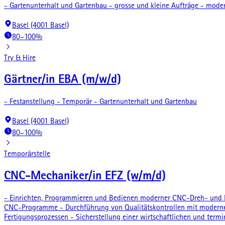
- Gartenunterhalt und Gartenbau - grosse und kleine Aufträge - mod
Basel (4001 Basel)
80–100%
Try & Hire
Gärtner/in EBA (m/w/d)
- Festanstellung - Temporär - Gartenunterhalt und Gartenbau
Basel (4001 Basel)
80–100%
Temporärstelle
CNC-Mechaniker/in EFZ (w/m/d)
- Einrichten, Programmieren und Bedienen moderner CNC-Dreh- und F
CNC-Programme - Durchführung von Qualitätskontrollen mit modernen 
Fertigungsprozessen - Sicherstellung einer wirtschaftlichen und term