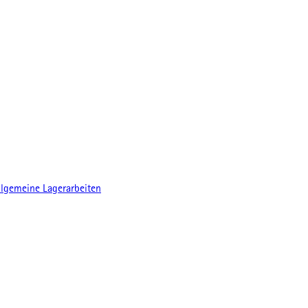
llgemeine Lagerarbeiten