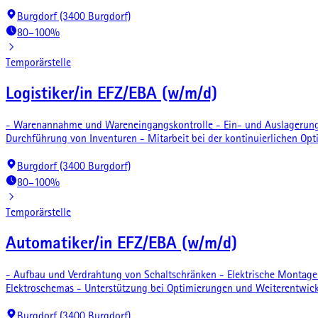
Burgdorf (3400 Burgdorf)
80–100%
Temporärstelle
Logistiker/in EFZ/EBA (w/m/d)
- Warenannahme und Wareneingangskontrolle - Ein- und Auslagerung
Durchführung von Inventuren - Mitarbeit bei der kontinuierlichen Op
Burgdorf (3400 Burgdorf)
80–100%
Temporärstelle
Automatiker/in EFZ/EBA (w/m/d)
- Aufbau und Verdrahtung von Schaltschränken - Elektrische Montag
Elektroschemas - Unterstützung bei Optimierungen und Weiterentwic
Burgdorf (3400 Burgdorf)