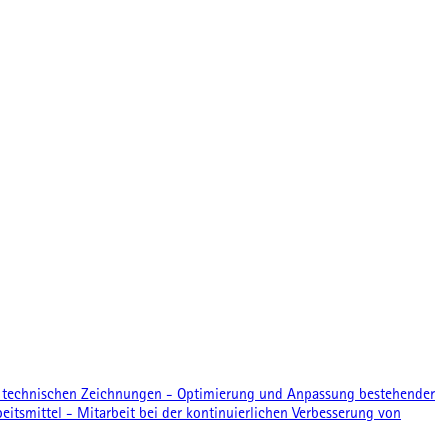
h technischen Zeichnungen - Optimierung und Anpassung bestehender
smittel - Mitarbeit bei der kontinuierlichen Verbesserung von