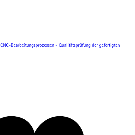
CNC-Bearbeitungsprozessen - Qualitätsprüfung der gefertigten