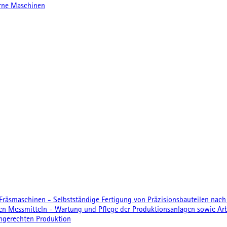
erne Maschinen
räsmaschinen - Selbstständige Fertigung von Präzisionsbauteilen nac
Messmitteln - Wartung und Pflege der Produktionsanlagen sowie Arbeit
ingerechten Produktion