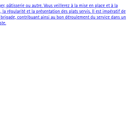
 pâtisserie ou autre. Vous veillerez à la mise en place et à la
 régularité et la présentation des plats servis. Il est impératif de
la brigade, contribuant ainsi au bon déroulement du service dans un
ste.