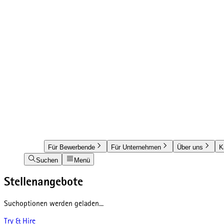
Für Bewerbende
Für Unternehmen
Über uns
K
Suchen
Menü
Stellenangebote
Suchoptionen werden geladen...
Try & Hire