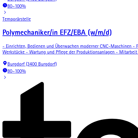
80–100%
Temporärstelle
Polymechaniker/in EFZ/EBA (w/m/d)
- Einrichten, Bedienen und Überwachen moderner CNC-Maschinen - Fe
Werkstücke - Wartung und Pflege der Produktionsanlagen - Mitarbeit
Burgdorf (3400 Burgdorf)
80–100%