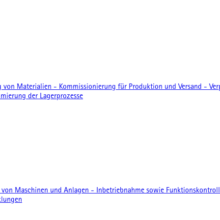
 von Materialien - Kommissionierung für Produktion und Versand - Ve
timierung der Lagerprozesse
e von Maschinen und Anlagen - Inbetriebnahme sowie Funktionskontrol
klungen