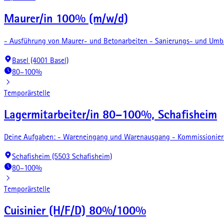
Maurer/in 100% (m/w/d)
- Ausführung von Maurer- und Betonarbeiten - Sanierungs- und Umb
Basel (4001 Basel)
80–100%
Temporärstelle
Lagermitarbeiter/in 80–100%, Schafisheim
Deine Aufgaben: - Wareneingang und Warenausgang - Kommissionieren,
Schafisheim (5503 Schafisheim)
80–100%
Temporärstelle
Cuisinier (H/F/D) 80%/100%