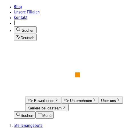
Blog
Unsere Filialen
Kontakt
|
Suchen
Deutsch
Für Bewerbende
Für Unternehmen
Über uns
Karriere bei dasteam
Suchen
Menü
Stellenangebote