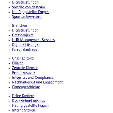
Dienstleistungen
Vorteile von dasteam
Häufig gestellte Fragen
Spontan bewerben
Branchen
Dienstleistungen
Grossprojekte
HUB Management Services
Digitale Lösungen
Personalanfrage
Unser Leitbild
Filialen
Zentrale Dienste
Personensuche
Integrität und Compliance
Nachhaltigkeit und Engagement
Firmengeschichte
Deine Karriere
Das zeichnet uns aus
Häufig gestellte Fragen
Interne Stellen