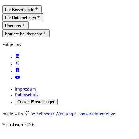
Für Bewerbende
Für Unternehmen
Über uns
Karriere bei dasteam
Folge uns
Impressum
Datenschutz
Cookie-Einstellungen
made with
by
Schnyder Werbung
&
sankara:interactive
© das
team
2026