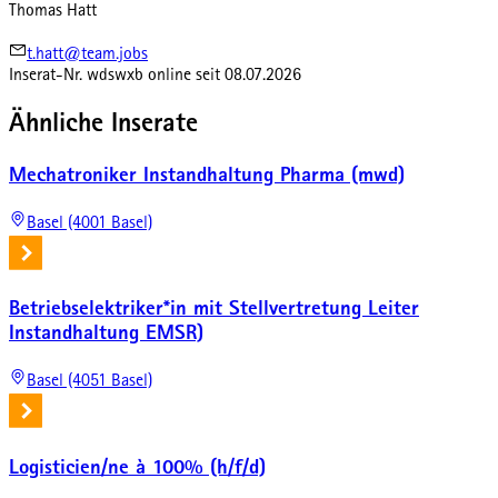
Thomas Hatt
t.hatt@team.jobs
Inserat-Nr.
wdswxb
online seit
08.07.2026
Ähnliche Inserate
Mechatroniker Instandhaltung Pharma (mwd)
Basel (4001 Basel)
Betriebselektriker*in mit Stellvertretung Leiter
Instandhaltung EMSR)
Basel (4051 Basel)
Logisticien/ne à 100% (h/f/d)