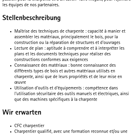
les équipes de nos partenaires.
Stellenbeschreibung
Maîtrise des techniques de charpente : capacité à manier et
assembler les matériaux, principalement le bois, pour la
construction ou la réparation de structures et d'ouvrages
Lecture de plan : aptitude à comprendre et à interpréter les
plans et les documents techniques pour réaliser des
constructions conformes aux exigences
Connaissance des matériaux : bonne connaissance des
différents types de bois et autres matériaux utilisés en
charpente, ainsi que de leurs propriétés et de leur mise en
œuvre
Utilisation d'outils et d'équipements : compétence dans
l'utilisation sécuritaire des outils manuels et électriques, ainsi
que des machines spécifiques à la charpente
Wir erwarten
CFC charpentier
Charpentier qualifié, avec une formation reconnue et/ou une