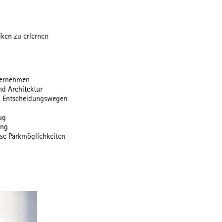
iken zu erlernen
ternehmen
d Architektur
en Entscheidungswegen
ug
ung
ose Parkmöglichkeiten