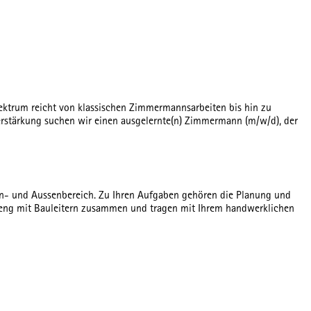
ektrum reicht von klassischen Zimmermannsarbeiten bis hin zu
Verstärkung suchen wir einen ausgelernte(n) Zimmermann (m/w/d), der
n- und Aussenbereich. Zu Ihren Aufgaben gehören die Planung und
 eng mit Bauleitern zusammen und tragen mit Ihrem handwerklichen