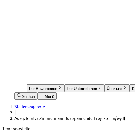
Für Bewerbende
Für Unternehmen
Über uns
K
Suchen
Menü
Stellenangebote
|
Ausgelernter Zimmermann für spannende Projekte (m/w/d)
Temporärstelle