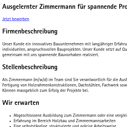
Ausgelernter Zimmermann für spannende Pro
Jetzt bewerben
Firmenbeschreibung
Unser Kunde ein innovatives Bauunternehmen mit langjähriger Erfahru
individuellen, anspruchsvollen Bauprojekten. Unser Kunde setzt auf 
gemeinsam mit uns spannende Bauvorhaben realisiert.
Stellenbeschreibung
Als Zimmermann (m/w/d) im Team sind Sie verantwortlich für die Au
Fertigung von Holzrahmenkonstruktionen, Dachstühlen, Fachwerk sow
Können massgeblich zum Erfolg der Projekte bei.
Wir erwarten
Abgeschlossene Ausbildung zum Zimmermann oder eine vergleic
Erfahrung im Bereich Holzbau und Zimmermannsarbeiten
Eine selbstständige, strukturierte und präzise Arbeitsweise