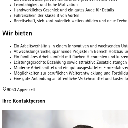
Teamfähigkeit und hohe Motivation
Handwerkliches Geschick und ein gutes Auge für Details
Führerschein der Klasse B von Vorteil
Bereitschaft, sich kontinuierlich weiterzubilden und neue Techn
Wir bieten
Ein Arbeitsverhältnis in einem innovativen und wachsenden Un
Abwechslungsreiche, spannende Projekte im Bereich Holzbau un
Ein familiäres Arbeitsumfeld mit flachen Hierarchien und kurz
Leistungsgerechte Bezahlung sowie attraktive Zusatzleistungen
Moderne Arbeitsmittel und ein gut ausgestattetes Firmenfahrze
Möglichkeiten zur beruflichen Weiterentwicklung und Fortbild
Eine gute Anbindung an öffentliche Verkehrsmittel und kostenl
9050 Appenzell
Ihre Kontaktperson