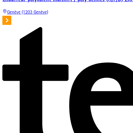
Genève (1203 Genève)