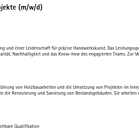
jekte (m/w/d)
ng und einer Leidenschaft für präzise Handwerkskunst. Das Leistungssp
Qualität, Nachhaltigkeit und das Know-how des engagierten Teams. Zur 
sführung von Holzbauarbeiten und die Umsetzung von Projekten im Inne
ie die Renovierung und Sanierung von Bestandsgebäuden. Sie arbeiten
hbare Qualifikation