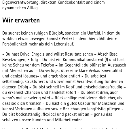
Eigenverantwortung, direktem Kundenkontakt und einem
dynamischen Alltag.
Wir erwarten
Du suchst keinen ruhigen Bürojob, sondern ein Umfeld, in dem du
wirklich etwas bewegen kannst? Perfekt – denn hier zählt deine
Persönlichkeit mehr als dein Lebenslauf.
- Du hast Drive, Ehrgeiz und willst Resultate sehen – Abschlüsse,
Besetzungen, Erfolg - Du bist ein Kommunikationstalent (!) und hast
keine Scheu vor dem Telefon – im Gegenteil: du blühst im Austausch
mit Menschen auf - Du verfügst über eine klare Verkaufsmentalität
und denkst lösungs- und ergebnisorientiert - Du arbeitest
selbständig, strukturiert und übernimmst Verantwortung für deinen
eigenen Erfolg - Du bist schnell im Kopf und entscheidungsfreudig –
du erkennst Chancen und handelst sofort - Du bleibst dran, auch
wenn’s mal schwierig wird – Rückschläge motivieren dich eher, als
dass sie dich bremsen - Du hast ein gutes Gespür für Menschen und
kannst Vertrauen aufbauen sowie Beziehungen langfristig pflegen -
Du bist bodenständig, flexibel und packst mit an – genau das
schätzen unsere Kunden und Mitarbeitenden