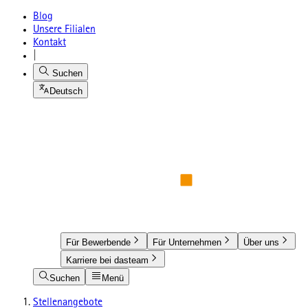
Blog
Unsere Filialen
Kontakt
|
Suchen
Deutsch
Für Bewerbende
Für Unternehmen
Über uns
Karriere bei dasteam
Suchen
Menü
Stellenangebote