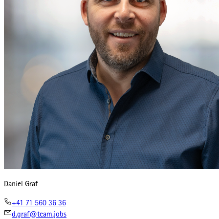
Daniel Graf
+41 71 560 36 36
d.graf@team.jobs