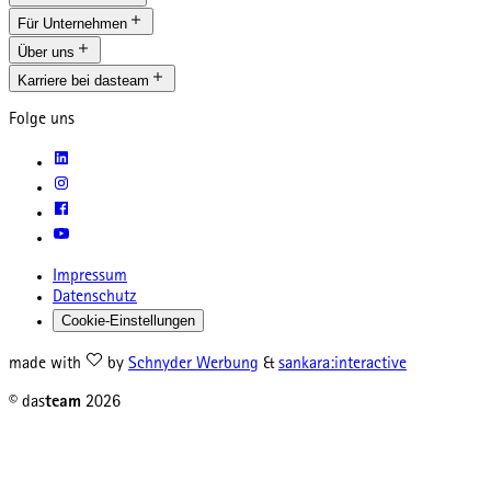
Für Unternehmen
Über uns
Karriere bei dasteam
Folge uns
Impressum
Datenschutz
Cookie-Einstellungen
made with
by
Schnyder Werbung
&
sankara:interactive
© das
team
2026