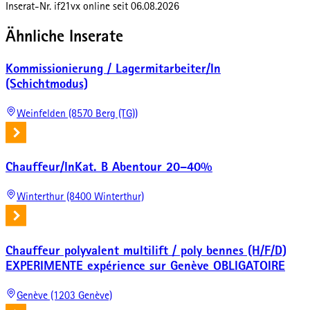
Inserat-Nr.
if21vx
online seit
06.08.2026
Ähnliche Inserate
Kommissionierung / Lagermitarbeiter/In
(Schichtmodus)
Weinfelden (8570 Berg (TG))
Chauffeur/InKat. B Abentour 20–40%
Winterthur (8400 Winterthur)
Chauffeur polyvalent multilift / poly bennes (H/F/D)
EXPERIMENTE expérience sur Genève OBLIGATOIRE
Genève (1203 Genève)