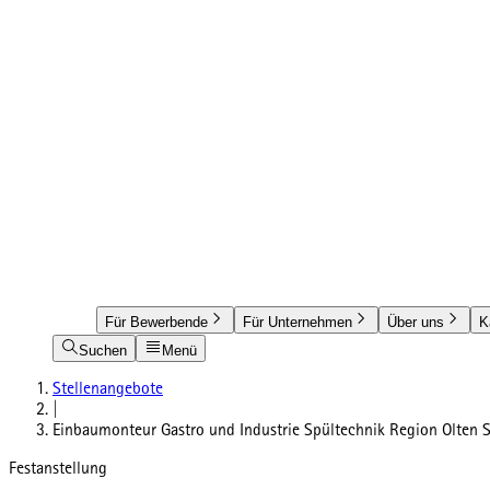
Für Bewerbende
Für Unternehmen
Über uns
K
Suchen
Menü
Stellenangebote
|
Einbaumonteur Gastro und Industrie Spültechnik Region Olten 
Festanstellung