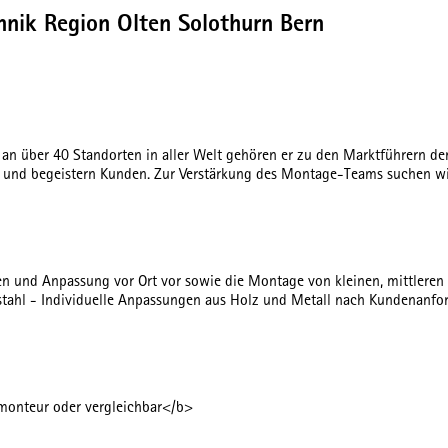
hnik Region Olten Solothurn Bern
n an über 40 Standorten in aller Welt gehören er zu den Marktführern de
und begeistern Kunden. Zur Verstärkung des Montage-Teams suchen wir 
und Anpassung vor Ort vor sowie die Montage von kleinen, mittleren u
tahl - Individuelle Anpassungen aus Holz und Metall nach Kundenanf
omonteur oder vergleichbar</b>