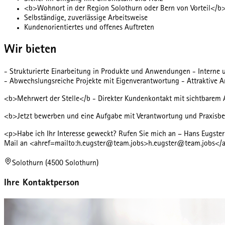
<b>Wohnort in der Region Solothurn oder Bern von Vorteil</b
Selbständige, zuverlässige Arbeitsweise
Kundenorientiertes und offenes Auftreten
Wir bieten
- Strukturierte Einarbeitung in Produkte und Anwendungen - Interne u
- Abwechslungsreiche Projekte mit Eigenverantwortung - Attraktive A
<b>Mehrwert der Stelle</b - Direkter Kundenkontakt mit sichtbarem Ar
<b>Jetzt bewerben und eine Aufgabe mit Verantwortung und Praxis
<p>Habe ich Ihr Interesse geweckt? Rufen Sie mich an – Hans Eugster
Mail an <ahref=mailto:h.eugster@team.jobs>h.eugster@team.jobs</a>.
Solothurn (4500 Solothurn)
Ihre Kontaktperson