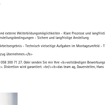
>
nd externe Weiterbildungsmöglichkeiten - Klare Prozesse und langfrist
nstellungsbedingungen - Sichere und langfristige Anstellung
beitsergebnis - Technisch vielseitige Aufgaben im Montageumfeld - Tei
bezug übernehmen.</b>
 058 300 71 27. Oder senden Sie mir Ihre <b>vollständigen Bewerbungsu
 Diskretion wird garantiert. <br/><b>das team ag, Dauerstellen, Han