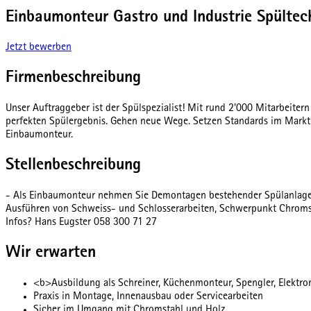
Einbaumonteur Gastro und Industrie Spültec
Jetzt bewerben
Firmenbeschreibung
Unser Auftraggeber ist der Spülspezialist! Mit rund 2'000 Mitarbeiter
perfekten Spülergebnis. Gehen neue Wege. Setzen Standards im Markt 
Einbaumonteur.
Stellenbeschreibung
- Als Einbaumonteur nehmen Sie Demontagen bestehender Spülanlagen 
Ausführen von Schweiss- und Schlosserarbeiten, Schwerpunkt Chroms
Infos? Hans Eugster 058 300 71 27
Wir erwarten
<b>Ausbildung als Schreiner, Küchenmonteur, Spengler, Elektr
Praxis in Montage, Innenausbau oder Servicearbeiten
Sicher im Umgang mit Chromstahl und Holz