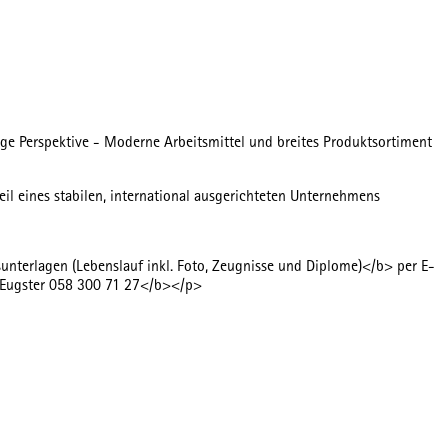
ige Perspektive - Moderne Arbeitsmittel und breites Produktsortiment
l eines stabilen, international ausgerichteten Unternehmens
nterlagen (Lebenslauf inkl. Foto, Zeugnisse und Diplome)</b> per E-
s Eugster 058 300 71 27</b></p>