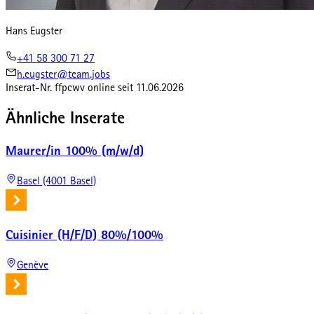
Hans Eugster
+41 58 300 71 27
h.eugster@team.jobs
Inserat-Nr.
ffpcwv
online seit
11.06.2026
Ähnliche Inserate
Maurer/in 100% (m/w/d)
Basel (4001 Basel)
Cuisinier (H/F/D) 80%/100%
Genève