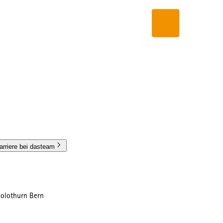
arriere bei dasteam
Solothurn Bern