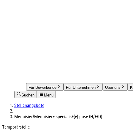
Für Bewerbende
Für Unternehmen
Über uns
K
Suchen
Menü
Stellenangebote
|
Menuisier/Menuisière spécialisé(e) pose (H/F/D)
Temporärstelle