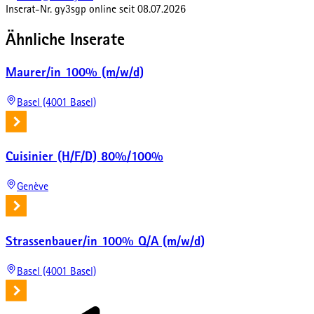
Inserat-Nr.
gy3sgp
online seit
08.07.2026
Ähnliche Inserate
Maurer/in 100% (m/w/d)
Basel (4001 Basel)
Cuisinier (H/F/D) 80%/100%
Genève
Strassenbauer/in 100% Q/A (m/w/d)
Basel (4001 Basel)