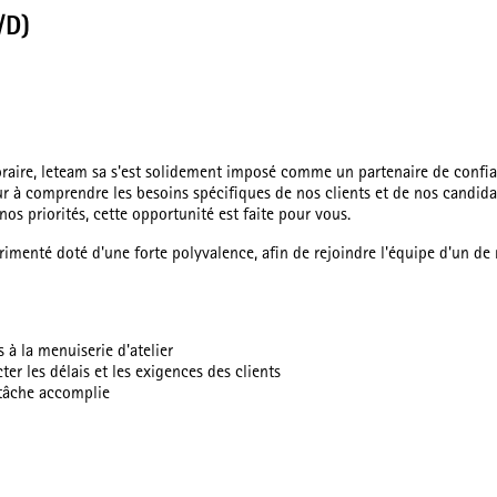
/D)
raire, leteam sa s'est solidement imposé comme un partenaire de confia
à comprendre les besoins spécifiques de nos clients et de nos candidat
s priorités, cette opportunité est faite pour vous.
imenté doté d'une forte polyvalence, afin de rejoindre l'équipe d'un de 
s à la menuiserie d'atelier
ter les délais et les exigences des clients
 tâche accomplie