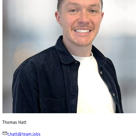
Thomas Hatt
t.hatt@team.jobs