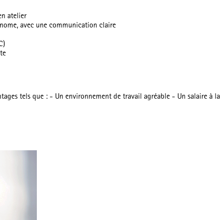
n atelier
tonome, avec une communication claire
C)
te
vantages tels que : - Un environnement de travail agréable - Un salaire 