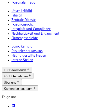
Personalanfrage
Unser Leitbild
Filialen
Zentrale Dienste
Personensuche
Integrität und Compliance
Nachhaltigkeit und Engagement
Firmengeschichte
Deine Karriere
Das zeichnet uns aus
Häufig gestellte Fragen
Interne Stellen
Für Bewerbende
Für Unternehmen
Über uns
Karriere bei dasteam
Folge uns