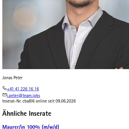
Jonas Peter
+41 41 226 16 16
j.peter@team.jobs
Inserat-Nr.
cba8l6
online seit
09.06.2026
Ähnliche Inserate
Maurer/in 100% (m/w/d)