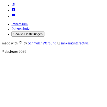
Impressum
Datenschutz
Cookie-Einstellungen
made with
by
Schnyder Werbung
&
sankara:interactive
© das
team
2026