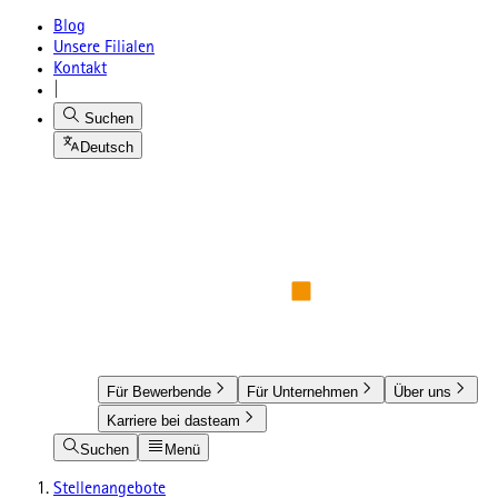
Blog
Unsere Filialen
Kontakt
|
Suchen
Deutsch
Für Bewerbende
Für Unternehmen
Über uns
Karriere bei dasteam
Suchen
Menü
Stellenangebote