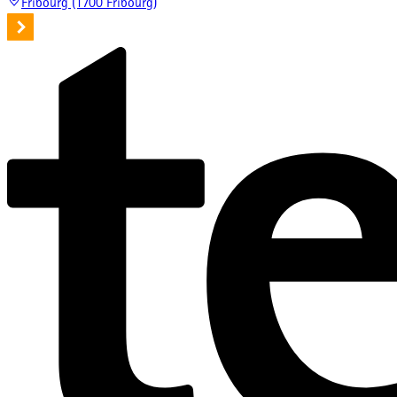
Fribourg (1700 Fribourg)