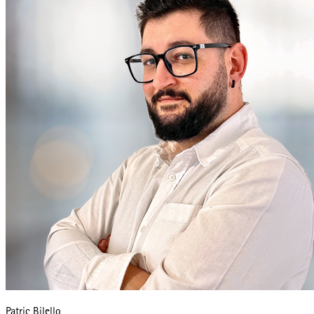
Patric Bilello