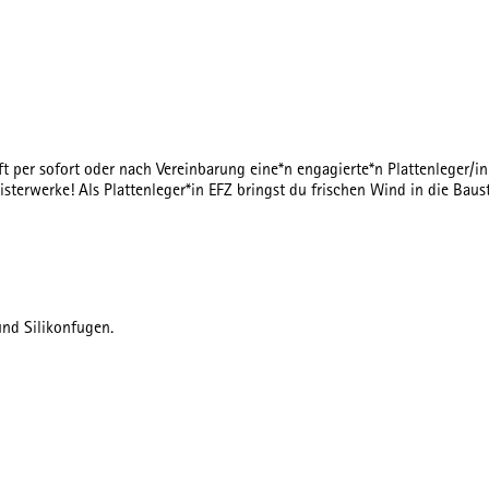
 per sofort oder nach Vereinbarung eine*n engagierte*n Plattenleger/in
sterwerke! Als Plattenleger*in EFZ bringst du frischen Wind in die Baus
und Silikonfugen.