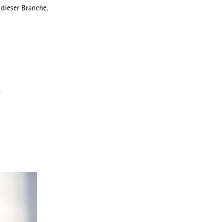
 dieser Branche.
.