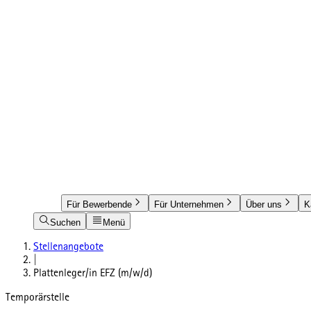
Für Bewerbende
Für Unternehmen
Über uns
K
Suchen
Menü
Stellenangebote
|
Plattenleger/in EFZ (m/w/d)
Temporärstelle