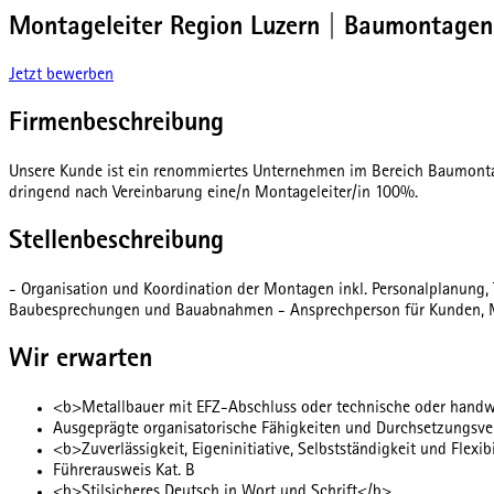
Montageleiter Region Luzern | Baumontagen 
Jetzt bewerben
Firmenbeschreibung
Unsere Kunde ist ein renommiertes Unternehmen im Bereich Baumontage
dringend nach Vereinbarung eine/n Montageleiter/in 100%.
Stellenbeschreibung
- Organisation und Koordination der Montagen inkl. Personalplanung,
Baubesprechungen und Bauabnahmen - Ansprechperson für Kunden, Mita
Wir erwarten
<b>Metallbauer mit EFZ-Abschluss oder technische oder handw
Ausgeprägte organisatorische Fähigkeiten und Durchsetzungsv
<b>Zuverlässigkeit, Eigeninitiative, Selbstständigkeit und Flexib
Führerausweis Kat. B
<b>Stilsicheres Deutsch in Wort und Schrift</b>