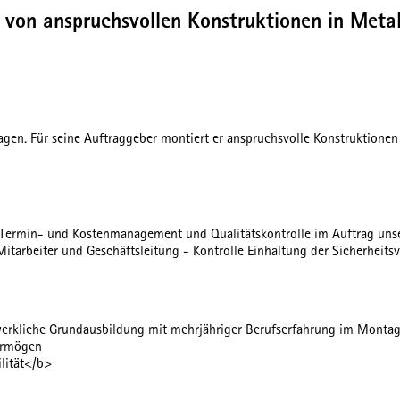
von anspruchsvollen Konstruktionen in Metall
n. Für seine Auftraggeber montiert er anspruchsvolle Konstruktionen i
 Termin- und Kostenmanagement und Qualitätskontrolle im Auftrag unse
rbeiter und Geschäftsleitung - Kontrolle Einhaltung der Sicherheitsvo
erkliche Grundausbildung mit mehrjähriger Berufserfahrung im Monta
ermögen
ilität</b>