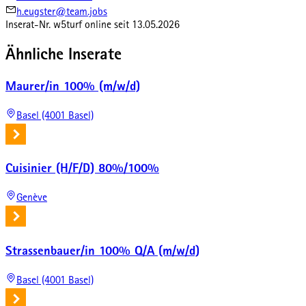
h.eugster@team.jobs
Inserat-Nr.
w5turf
online seit
13.05.2026
Ähnliche Inserate
Maurer/in 100% (m/w/d)
Basel (4001 Basel)
Cuisinier (H/F/D) 80%/100%
Genève
Strassenbauer/in 100% Q/A (m/w/d)
Basel (4001 Basel)