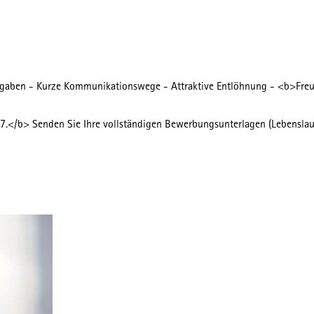
fgaben - Kurze Kommunikationswege - Attraktive Entlöhnung - <b>Freuen 
7.</b> Senden Sie Ihre vollständigen Bewerbungsunterlagen (Lebenslauf 