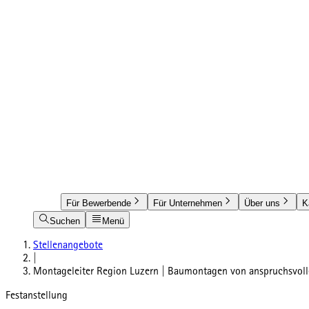
Für Bewerbende
Für Unternehmen
Über uns
K
Suchen
Menü
Stellenangebote
|
Montageleiter Region Luzern | Baumontagen von anspruchsvolle
Festanstellung