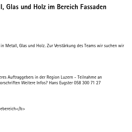
, Glas und Holz im Bereich Fassaden
n Metall, Glas und Holz. Zur Verstärkung des Teams wir suchen wir
res Auftraggebers in der Region Luzern - Teilnahme an
rschriften Weitere Infos? Hans Eugster 058 300 71 27
gebereich</b>