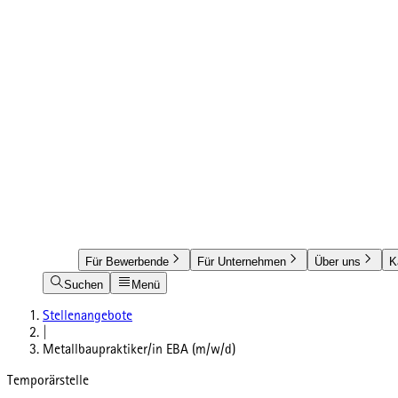
Für Bewerbende
Für Unternehmen
Über uns
K
Suchen
Menü
Stellenangebote
|
Metallbaupraktiker/in EBA (m/w/d)
Temporärstelle