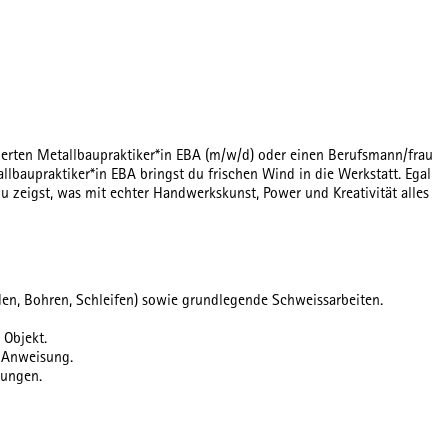
gierten Metallbaupraktiker*in EBA (m/w/d) oder einen Berufsmann/frau
llbaupraktiker*in EBA bringst du frischen Wind in die Werkstatt. Egal
 zeigst, was mit echter Handwerkskunst, Power und Kreativität alles
en, Bohren, Schleifen) sowie grundlegende Schweissarbeiten.
 Objekt.
d Anweisung.
rungen.