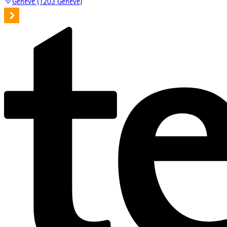
Genève (1203 Genève)