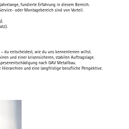
ahrelange, fundierte Erfahrung in diesem Bereich.
Service- oder Montagebereich sind von Vorteil.
).
atz).
e – du entscheidest, wie du uns kennenlernen willst.
nen und einer krisensicheren, stabilen Auftragslage.
e Spesenentschädigung nach GAV Metallbau.
Hierarchien und eine langfristige berufliche Perspektive.