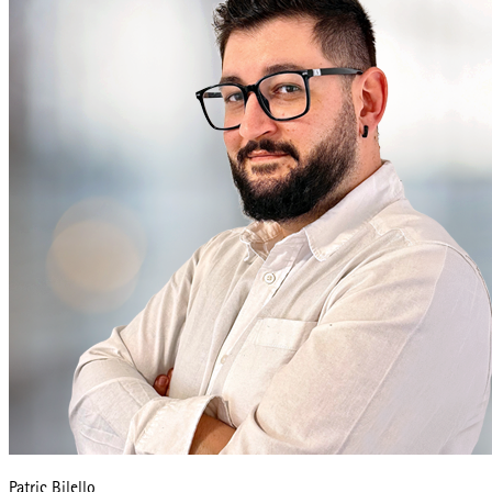
Patric Bilello