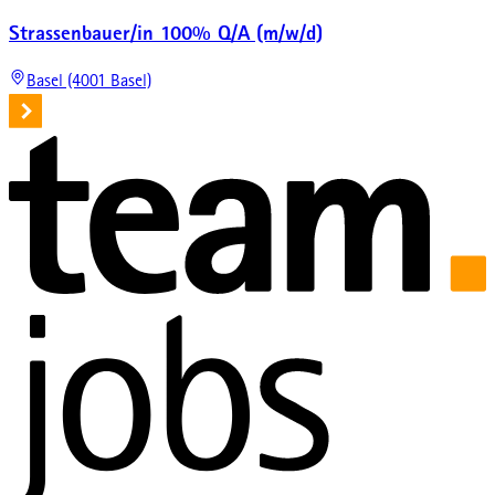
Strassenbauer/in 100% Q/A (m/w/d)
Basel (4001 Basel)