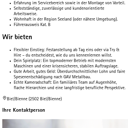
Erfahrung im Servicebereich sowie in der Montage von Vorteil.
Selbstständige, zuverlässige und kundenorientierte
Arbeitsweise.
Wohnhaft in der Region Seeland (oder nähere Umgebung).
Führerausweis Kat. B
Wir bieten
Flexibler Einstieg: Festanstellung ab Tag eins oder via Try &
Hire – du entscheidest, wie du uns kennenlernen willst.
Dein Spielplatz: Ein topmoderner Betrieb mit modernsten
Maschinen und einer krisensicheren, stabilen Auftragslage.
Gute Arbeit, gutes Geld: Überdurchschnittlicher Lohn und faire
Spesenentschädigung nach GAV Metallbau.
Echte Kameradschaft: Ein familiäres Team auf Augenhöhe,
flache Hierarchien und eine langfristige berufliche Perspektive.
Biel/Bienne (2502 Biel/Bienne)
Ihre Kontaktperson