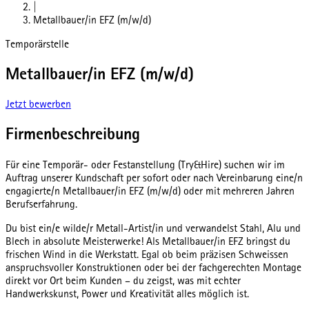
|
Metallbauer/in EFZ (m/w/d)
Temporärstelle
Metallbauer/in EFZ (m/w/d)
Jetzt bewerben
Firmenbeschreibung
Für eine Temporär- oder Festanstellung (Try&Hire) suchen wir im
Auftrag unserer Kundschaft per sofort oder nach Vereinbarung eine/n
engagierte/n Metallbauer/in EFZ (m/w/d) oder mit mehreren Jahren
Berufserfahrung.
Du bist ein/e wilde/r Metall-Artist/in und verwandelst Stahl, Alu und
Blech in absolute Meisterwerke! Als Metallbauer/in EFZ bringst du
frischen Wind in die Werkstatt. Egal ob beim präzisen Schweissen
anspruchsvoller Konstruktionen oder bei der fachgerechten Montage
direkt vor Ort beim Kunden – du zeigst, was mit echter
Handwerkskunst, Power und Kreativität alles möglich ist.