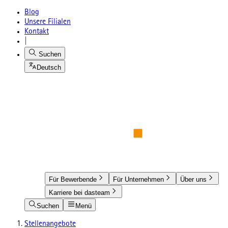
Blog
Unsere Filialen
Kontakt
|
Suchen
Deutsch
Für Bewerbende
Für Unternehmen
Über uns
Karriere bei dasteam
Suchen
Menü
Stellenangebote