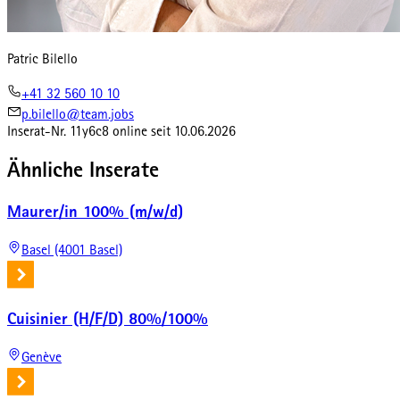
Patric Bilello
+41 32 560 10 10
p.bilello@team.jobs
Inserat-Nr.
11y6c8
online seit
10.06.2026
Ähnliche Inserate
Maurer/in 100% (m/w/d)
Basel (4001 Basel)
Cuisinier (H/F/D) 80%/100%
Genève