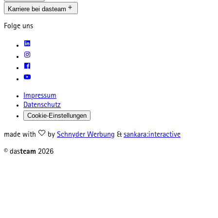
Karriere bei dasteam
Folge uns
Impressum
Datenschutz
Cookie-Einstellungen
made with
by
Schnyder Werbung
&
sankara:interactive
© das
team
2026