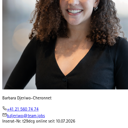
Barbara Djeriwo-Cheronnet
+41 21 560 74 74
b.djeriwo@team.jobs
Inserat-Nr.
t29dcg
online seit
10.07.2026