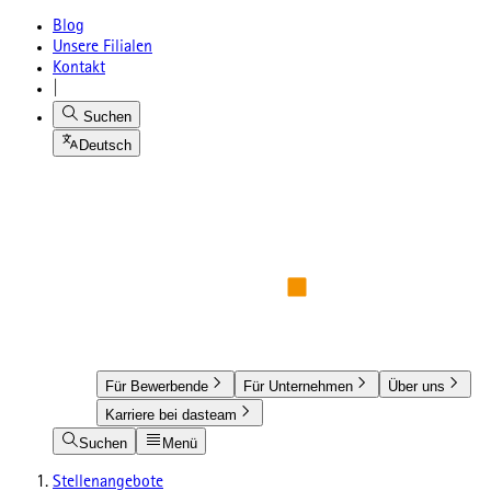
Blog
Unsere Filialen
Kontakt
|
Suchen
Deutsch
Für Bewerbende
Für Unternehmen
Über uns
Karriere bei dasteam
Suchen
Menü
Stellenangebote