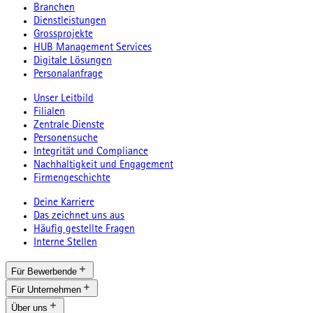
Branchen
Dienstleistungen
Grossprojekte
HUB Management Services
Digitale Lösungen
Personalanfrage
Unser Leitbild
Filialen
Zentrale Dienste
Personensuche
Integrität und Compliance
Nachhaltigkeit und Engagement
Firmengeschichte
Deine Karriere
Das zeichnet uns aus
Häufig gestellte Fragen
Interne Stellen
Für Bewerbende
Für Unternehmen
Über uns