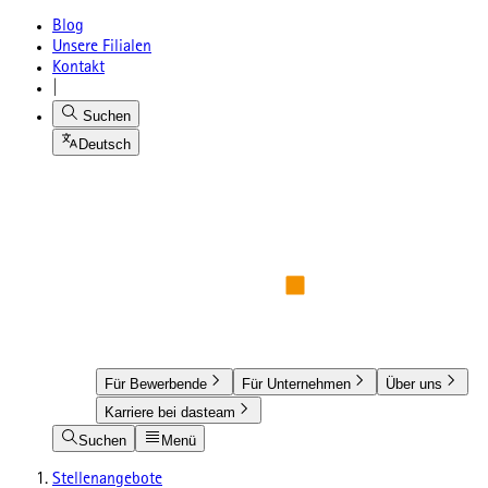
Blog
Unsere Filialen
Kontakt
|
Suchen
Deutsch
Für Bewerbende
Für Unternehmen
Über uns
Karriere bei dasteam
Suchen
Menü
Stellenangebote