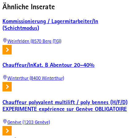
Ähnliche Inserate
Kommissionierung / Lagermitarbeiter/In
(Schichtmodus)
Weinfelden (8570 Berg (TG))
Chauffeur/InKat. B Abentour 20–40%
Winterthur (8400 Winterthur)
Chauffeur polyvalent multilift / poly bennes (H/F/D)
EXPERIMENTE expérience sur Genève OBLIGATOIRE
Genève (1203 Genève)