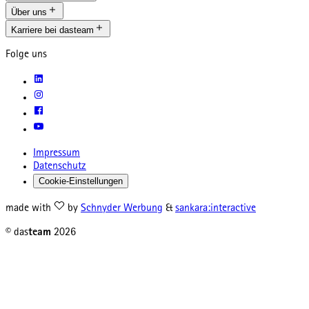
Über uns
Karriere bei dasteam
Folge uns
Impressum
Datenschutz
Cookie-Einstellungen
made with
by
Schnyder Werbung
&
sankara:interactive
© das
team
2026