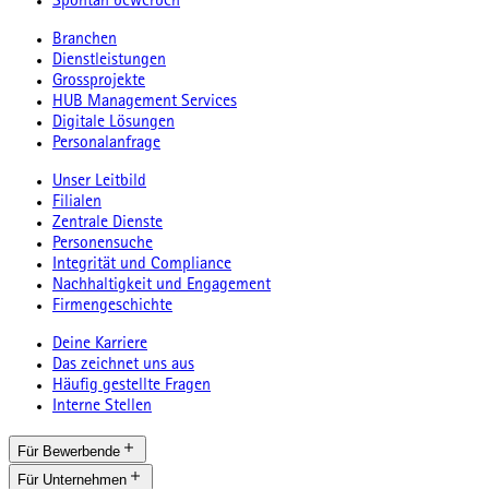
Spontan bewerben
Branchen
Dienstleistungen
Grossprojekte
HUB Management Services
Digitale Lösungen
Personalanfrage
Unser Leitbild
Filialen
Zentrale Dienste
Personensuche
Integrität und Compliance
Nachhaltigkeit und Engagement
Firmengeschichte
Deine Karriere
Das zeichnet uns aus
Häufig gestellte Fragen
Interne Stellen
Für Bewerbende
Für Unternehmen