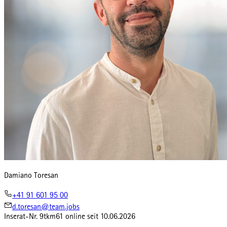
Damiano Toresan
+41 91 601 95 00
d.toresan@team.jobs
Inserat-Nr.
9tkm61
online seit
10.06.2026