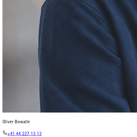
Oliver Bowalle
+41 44 227 13 13