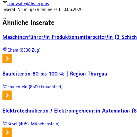
o.bowalle@team.jobs
Inserat-Nr.
m1qs7h
online seit
10.06.2026
Ähnliche Inserate
Maschinenführer/In Produktionsmitarbeiter/In (3 Schic
Cham (6330 Zug)
Bauleiter:in 80 bis 100 % | Region Thurgau
Frauenfeld (8500 Frauenfeld)
Elektrotechniker:in / Elektroingenieur:in Automation (8
Basel (4052 Münchenstein)