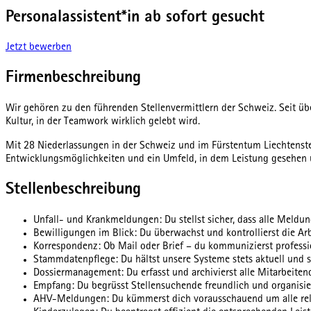
Personalassistent*in ab sofort gesucht
Jetzt bewerben
Firmenbeschreibung
Wir gehören zu den führenden Stellenvermittlern der Schweiz. Seit 
Kultur, in der Teamwork wirklich gelebt wird.
Mit 28 Niederlassungen in der Schweiz und im Fürstentum Liechtenstei
Entwicklungsmöglichkeiten und ein Umfeld, in dem Leistung gesehen 
Stellenbeschreibung
Unfall- und Krankmeldungen: Du stellst sicher, dass alle Meldu
Bewilligungen im Blick: Du überwachst und kontrollierst die Arb
Korrespondenz: Ob Mail oder Brief – du kommunizierst professi
Stammdatenpflege: Du hältst unsere Systeme stets aktuell und s
Dossiermanagement: Du erfasst und archivierst alle Mitarbeitend
Empfang: Du begrüsst Stellensuchende freundlich und organisie
AHV-Meldungen: Du kümmerst dich vorausschauend um alle re