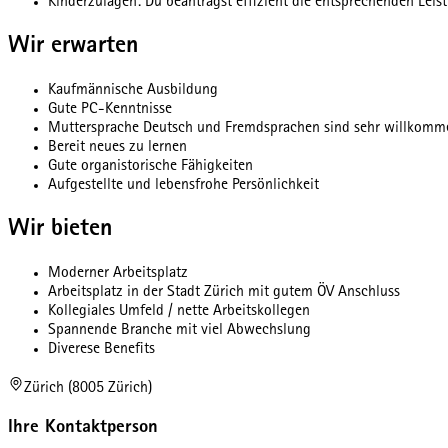
Kinderzulagen: Du beantragst effizient die entsprechenden Leis
Wir erwarten
Kaufmännische Ausbildung
Gute PC-Kenntnisse
Muttersprache Deutsch und Fremdsprachen sind sehr willkomm
Bereit neues zu lernen
Gute organistorische Fähigkeiten
Aufgestellte und lebensfrohe Persönlichkeit
Wir bieten
Moderner Arbeitsplatz
Arbeitsplatz in der Stadt Zürich mit gutem ÖV Anschluss
Kollegiales Umfeld / nette Arbeitskollegen
Spannende Branche mit viel Abwechslung
Diverese Benefits
Zürich (8005 Zürich)
Ihre Kontaktperson