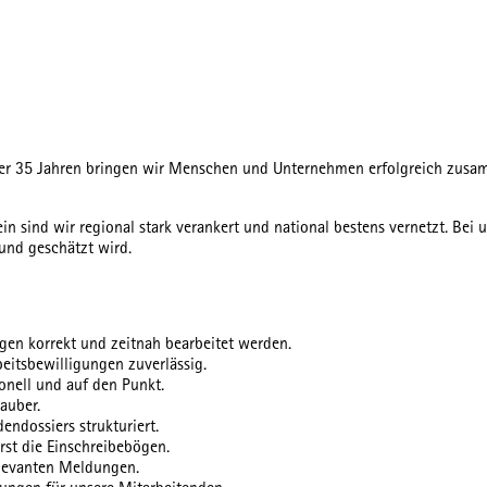
über 35 Jahren bringen wir Menschen und Unternehmen erfolgreich zusa
n sind wir regional stark verankert und national bestens vernetzt. Bei
und geschätzt wird.
ngen korrekt und zeitnah bearbeitet werden.
eitsbewilligungen zuverlässig.
onell und auf den Punkt.
auber.
endossiers strukturiert.
rst die Einschreibebögen.
levanten Meldungen.