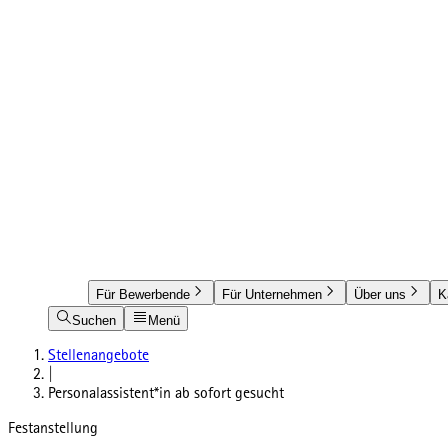
Für Bewerbende
Für Unternehmen
Über uns
K
Suchen
Menü
Stellenangebote
|
Personalassistent*in ab sofort gesucht
Festanstellung