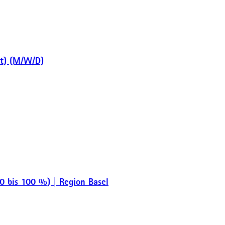
ht) (M/W/D)
0 bis 100 %) | Region Basel