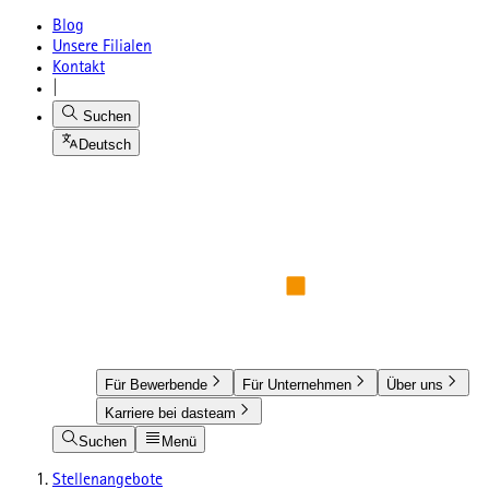
Blog
Unsere Filialen
Kontakt
|
Suchen
Deutsch
Für Bewerbende
Für Unternehmen
Über uns
Karriere bei dasteam
Suchen
Menü
Stellenangebote