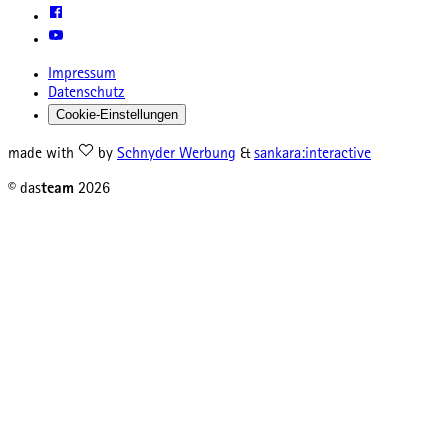
Impressum
Datenschutz
Cookie-Einstellungen
made with
by
Schnyder Werbung
&
sankara:interactive
© das
team
2026