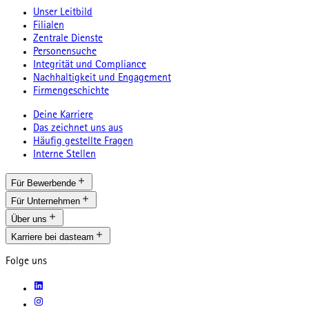
Unser Leitbild
Filialen
Zentrale Dienste
Personensuche
Integrität und Compliance
Nachhaltigkeit und Engagement
Firmengeschichte
Deine Karriere
Das zeichnet uns aus
Häufig gestellte Fragen
Interne Stellen
Für Bewerbende
Für Unternehmen
Über uns
Karriere bei dasteam
Folge uns