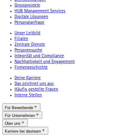
Dienstleistungen
Grossprojekte
HUB Management Services
Digitale Lösungen
Personalanfrage
Unser Leitbild
Filialen
Zentrale Dienste
Personensuche
Integrität und Compliance
Nachhaltigkeit und Engagement
Firmengeschichte
Deine Karriere
Das zeichnet uns aus
Häufig gestellte Fragen
Interne Stellen
Für Bewerbende
Für Unternehmen
Über uns
Karriere bei dasteam