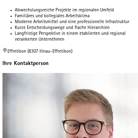
Abwechslungsreiche Projekte im regionalen Umfeld
Familiäres und kollegiales Arbeitsklima
Moderne Arbeitsmittel und eine professionelle Infrastruktur
Kurze Entscheidungswege und flache Hierarchien
Langfristige Perspektive in einem etablierten und regional
verankerten Unternehmen
Effretikon (8307 Illnau-Effretikon)
Ihre Kontaktperson