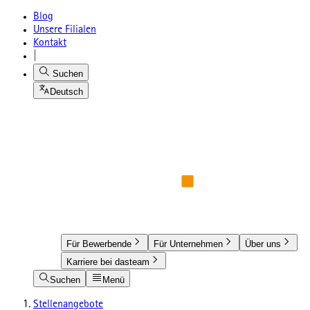
Blog
Unsere Filialen
Kontakt
|
Suchen
Deutsch
Für Bewerbende
Für Unternehmen
Über uns
Karriere bei dasteam
Suchen
Menü
Stellenangebote