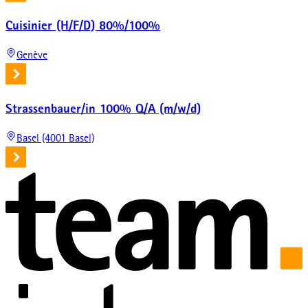
Cuisinier (H/F/D) 80%/100%
Genève
Strassenbauer/in 100% Q/A (m/w/d)
Basel (4001 Basel)