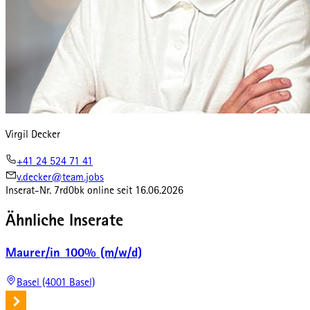
Virgil Decker
+41 24 524 71 41
v.decker@team.jobs
Inserat-Nr.
7rd0bk
online seit
16.06.2026
Ähnliche Inserate
Maurer/in 100% (m/w/d)
Basel (4001 Basel)