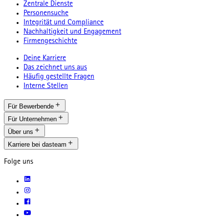
Zentrale Dienste
Personensuche
Integrität und Compliance
Nachhaltigkeit und Engagement
Firmengeschichte
Deine Karriere
Das zeichnet uns aus
Häufig gestellte Fragen
Interne Stellen
Für Bewerbende
Für Unternehmen
Über uns
Karriere bei dasteam
Folge uns