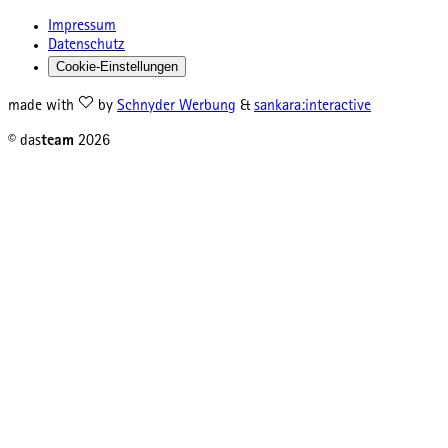
Impressum
Datenschutz
Cookie-Einstellungen
made with
by
Schnyder Werbung
&
sankara:interactive
© das
team
2026