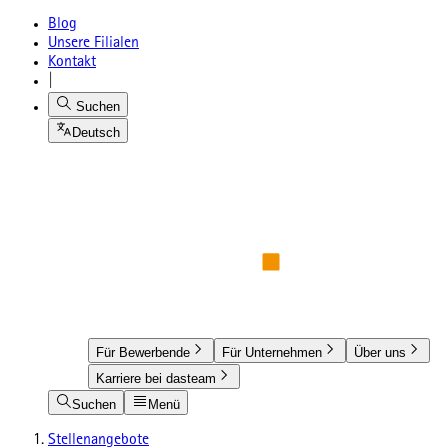
Blog
Unsere Filialen
Kontakt
|
Suchen
Deutsch
Für Bewerbende
Für Unternehmen
Über uns
Karriere bei dasteam
Suchen
Menü
Stellenangebote