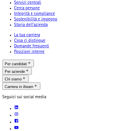
Servizi centrali
Cerca persone
Integrità e compliance
Sostenibilità e impegno
Storia dell’azienda
La tua carriera
Cosa ci distingue
Domande frequenti
Posizioni interne
Per candidati
Per aziende
Chi siamo
Carriera in ilteam
Seguici sui social media