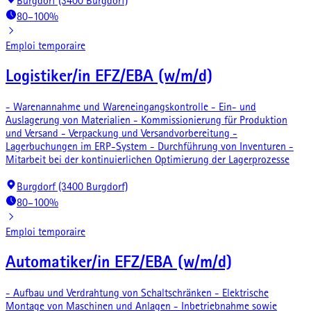
Burgdorf (3400 Burgdorf)
80–100%
Emploi temporaire
Logistiker/in EFZ/EBA (w/m/d)
- Warenannahme und Wareneingangskontrolle - Ein- und
Auslagerung von Materialien - Kommissionierung für Produktion
und Versand - Verpackung und Versandvorbereitung -
Lagerbuchungen im ERP-System - Durchführung von Inventuren -
Mitarbeit bei der kontinuierlichen Optimierung der Lagerprozesse
Burgdorf (3400 Burgdorf)
80–100%
Emploi temporaire
Automatiker/in EFZ/EBA (w/m/d)
- Aufbau und Verdrahtung von Schaltschränken - Elektrische
Montage von Maschinen und Anlagen - Inbetriebnahme sowie