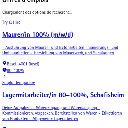
Offres d'emplois
Chargement des options de recherche...
Try & Hire
Maurer/in 100% (m/w/d)
- Ausführung von Maurer- und Betonarbeiten - Sanierungs- und
Umbauarbeiten - Herstellung von Mauerwerk, und Schalungen
Basel (4001 Basel)
80–100%
Emploi temporaire
Lagermitarbeiter/in 80–100%, Schafisheim
Deine Aufgaben: - Wareneingang und Warenausgang -
Kommissionieren, Verpacken, Bereitstellen von Waren - Etikettieren
von Produkten - Allgemeine Lagerarbeiten