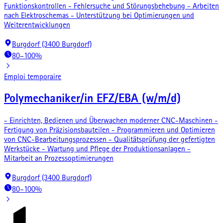
Funktionskontrollen - Fehlersuche und Störungsbehebung - Arbeiten
nach Elektroschemas - Unterstützung bei Optimierungen und
Weiterentwicklungen
Burgdorf (3400 Burgdorf)
80–100%
Emploi temporaire
Polymechaniker/in EFZ/EBA (w/m/d)
- Einrichten, Bedienen und Überwachen moderner CNC-Maschinen -
Fertigung von Präzisionsbauteilen - Programmieren und Optimieren
von CNC-Bearbeitungsprozessen - Qualitätsprüfung der gefertigten
Werkstücke - Wartung und Pflege der Produktionsanlagen -
Mitarbeit an Prozessoptimierungen
Burgdorf (3400 Burgdorf)
80–100%