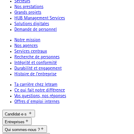
Secteurs
Nos prestations
Grands projets
HUB Management Services
Solutions digitales
Demande de personnel
Notre mission
Nos agences
Services centraux
Recherche de personnes
Intégrité et conformité
Durabilité et engagement
Histoire de l’entreprise
Ta carrière chez leteam
Ce qui fait notre différence
Vos questions, nos réponses
Offres d`emploi internes
Candidat·e·s
Entreprises
Qui sommes-nous ?