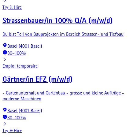
Try & Hire
Strassenbauer/in 100% Q/A (m/w/d)
Du bist Teil von Bauprojekten im Bereich Strassen- und Tiefbau
Basel (4001 Basel)
80–100%
Emploi temporaire
Gärtner/in EFZ (m/w/d)
- Gartenunterhalt und Gartenbau - grosse und kleine Aufträge -
moderne Maschinen
Basel (4001 Basel)
80–100%
Try & Hire