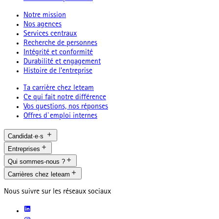
Notre mission
Nos agences
Services centraux
Recherche de personnes
Intégrité et conformité
Durabilité et engagement
Histoire de l’entreprise
Ta carrière chez leteam
Ce qui fait notre différence
Vos questions, nos réponses
Offres d`emploi internes
Candidat·e·s
Entreprises
Qui sommes-nous ?
Carrières chez leteam
Nous suivre sur les réseaux sociaux