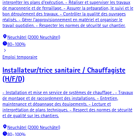
interpréter les plans d’exécution. - Réaliser et superviser les travaux
de maçonnerie et de ferraillage. - Assurer la préparation, le suivi et le
bon déroulement des travaux. - Contrôler la qualité des ouvrages
réalisés. - Gérer l’approvisionnement en matériel et organiser le
travail quotidien. - Respecter les normes de sécurité sur chantier.
Neuchâtel (2000 Neuchâtel)
80–100%
Emploi temporaire
Installateur/trice sanitaire / Chauffagiste
(H/F/D)
- Installation et mise en service de systèmes de chauffage . - Travaux
de montage et de raccordement des installations. - Entretien,
maintenance et dépannage des équipements. - Lecture et
interprétation de plans techniques. - Respect des normes de sécurité
et de qualité sur les chantiers.
Neuchâtel (2000 Neuchâtel)
80–100%