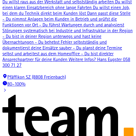
Du willst raus aus der Werkstatt und selbstständig arbeiten Du willst
einen klaren Einsatzbereich ohne lange Fahrten Du willst einen Job,
bei dem du Technik direkt beim Kunden löst Dann passt diese Stelle
- Du nimmst Anlagen beim Kunden in Betrieb und prüfst die
Funktionen vor Ort - Du führst Wartungen durch und analysierst
Störungen systematisch bei Industrie und Infrastruktur in der Region
- Du bist in deiner Region unterwegs und hast keine
Übernachtungen - Du behebst Fehler selbstständig und
dokumentierst deine Einsätze sauber - Du planst deine Termine
selbst und arbeitest aus dem Homeoffice - Du bist direkter
Ansprechpartner für deine Kunden Weitere Infos? Hans Eugster 058
300 71 27
Pfäffikon SZ (8808 Freienbach)
80–100%