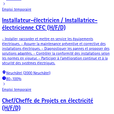
Emploi temporaire
Installateur-électricien / Installatrice-
électricienne CFC (H/F/D)
- Installer, raccorder et mettre en service les équipements
électriques. - Assurer la maintenance préventive et corrective des
installations électriques. - Diagnostiquer les pannes et proposer des
solutions adaptées. - Contrôler la conformité des installations selon
les normes en vigueur. - Participer à l’amélioration continue et à la
sécurité des systèmes électriques.
Neuchâtel (2000 Neuchâtel)
80–100%
Emploi temporaire
Chef/Cheffe de Projets en électricité
(H/F/D)