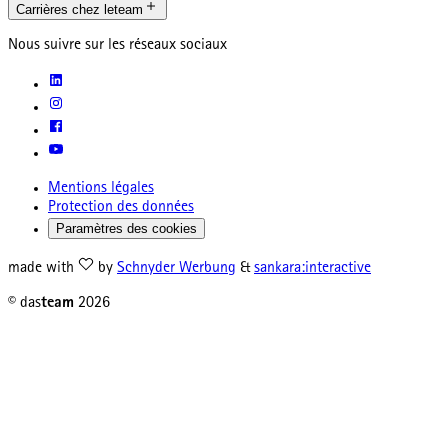
Carrières chez leteam
Nous suivre sur les réseaux sociaux
Mentions légales
Protection des données
Paramètres des cookies
made with
by
Schnyder Werbung
&
sankara:interactive
© das
team
2026