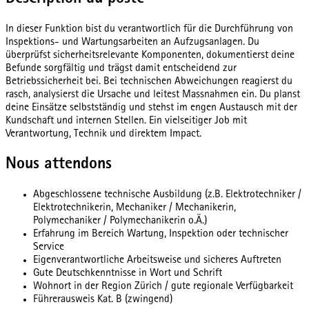
In dieser Funktion bist du verantwortlich für die Durchführung von
Inspektions- und Wartungsarbeiten an Aufzugsanlagen. Du
überprüfst sicherheitsrelevante Komponenten, dokumentierst deine
Befunde sorgfältig und trägst damit entscheidend zur
Betriebssicherheit bei. Bei technischen Abweichungen reagierst du
rasch, analysierst die Ursache und leitest Massnahmen ein. Du planst
deine Einsätze selbstständig und stehst im engen Austausch mit der
Kundschaft und internen Stellen. Ein vielseitiger Job mit
Verantwortung, Technik und direktem Impact.
Nous attendons
Abgeschlossene technische Ausbildung (z.B. Elektrotechniker /
Elektrotechnikerin, Mechaniker / Mechanikerin,
Polymechaniker / Polymechanikerin o.Ä.)
Erfahrung im Bereich Wartung, Inspektion oder technischer
Service
Eigenverantwortliche Arbeitsweise und sicheres Auftreten
Gute Deutschkenntnisse in Wort und Schrift
Wohnort in der Region Zürich / gute regionale Verfügbarkeit
Führerausweis Kat. B (zwingend)