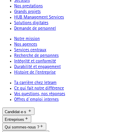
Secteurs
Nos prestations
Grands projets
HUB Management Services
Solutions digitales
Demande de personnel
Notre mission
Nos agences
Services centraux
Recherche de personnes
Intégrité et conformité
Durabilité et engagement
Histoire de l’entreprise
Ta carrière chez leteam
Ce qui fait notre différence
Vos questions, nos réponses
Offres d`emploi internes
Candidat·e·s
Entreprises
Qui sommes-nous ?