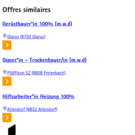
Offres similaires
Gerüstbauer*in 100% (m,w,d)
Glarus (8750 Glarus)
Gipser*in - Trockenbauer/in (m,w,d)
Pfäffikon SZ (8808 Freienbach)
Hilfsarbeiter*in Heizung 100%
Altendorf (8852 Altendorf)