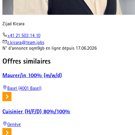
Zijad Kicara
+41 21 503 14 10
z.kicara@team.jobs
N° d'annonce
oqm9gb
en ligne depuis
17.06.2026
Offres similaires
Maurer/in 100% (m/w/d)
Basel (4001 Basel)
Cuisinier (H/F/D) 80%/100%
Genève