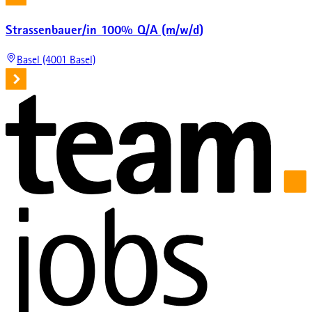
Strassenbauer/in 100% Q/A (m/w/d)
Basel (4001 Basel)