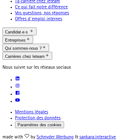
Ta carrière chez leteam
Ce qui fait notre différence
Vos questions, nos réponses
Offres d`emploi internes
Candidat·e·s
Entreprises
Qui sommes-nous ?
Carrières chez leteam
Nous suivre sur les réseaux sociaux
Mentions légales
Protection des données
Paramètres des cookies
made with
by
Schnyder Werbung
&
sankara:interactive