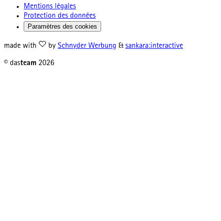
Mentions légales
Protection des données
Paramètres des cookies
made with
by
Schnyder Werbung
&
sankara:interactive
© das
team
2026