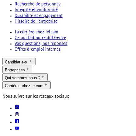
Recherche de personnes
Intégrité et conformité
Durabilité et engagement
Histoire de l’entreprise
Ta carrière chez leteam
Ce qui fait notre différence
Vos questions, nos réponses
Offres d`emploi internes
Candidat·e·s
Entreprises
Qui sommes-nous ?
Carrières chez leteam
Nous suivre sur les réseaux sociaux