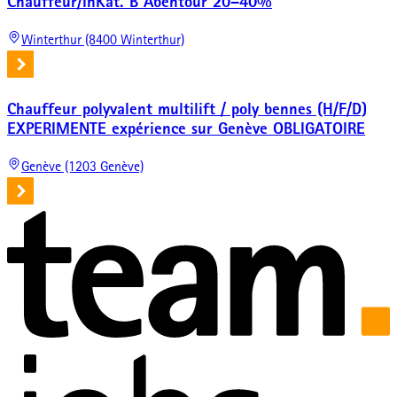
Chauffeur/InKat. B Abentour 20–40%
Winterthur (8400 Winterthur)
Chauffeur polyvalent multilift / poly bennes (H/F/D)
EXPERIMENTE expérience sur Genève OBLIGATOIRE
Genève (1203 Genève)