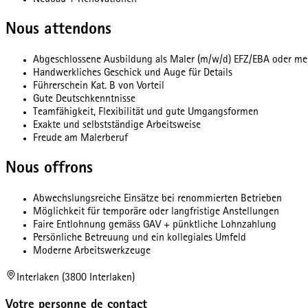
Neubau + Renovationen
Nous attendons
Abgeschlossene Ausbildung als Maler (m/w/d) EFZ/EBA oder meh
Handwerkliches Geschick und Auge für Details
Führerschein Kat. B von Vorteil
Gute Deutschkenntnisse
Teamfähigkeit, Flexibilität und gute Umgangsformen
Exakte und selbstständige Arbeitsweise
Freude am Malerberuf
Nous offrons
Abwechslungsreiche Einsätze bei renommierten Betrieben
Möglichkeit für temporäre oder langfristige Anstellungen
Faire Entlohnung gemäss GAV + pünktliche Lohnzahlung
Persönliche Betreuung und ein kollegiales Umfeld
Moderne Arbeitswerkzeuge
Interlaken (3800 Interlaken)
Votre personne de contact