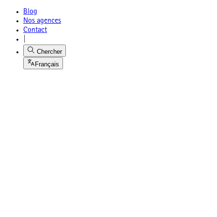
Blog
Nos agences
Contact
|
Chercher
Français