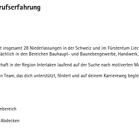
rufserfahrung
 insgesamt 28 Niederlassungen in der Schweiz und im Fürstentum Liechten
tsächlich in den Bereichen Bauhaupt- und Baunebengewerbe, Handwerk, T
schaft in der Region Interlaken laufend auf der Suche nach motiverten M
n Team, das dich unterstützt, fördert und auf deinem Karriereweg begle
nbereich
d Abdecken