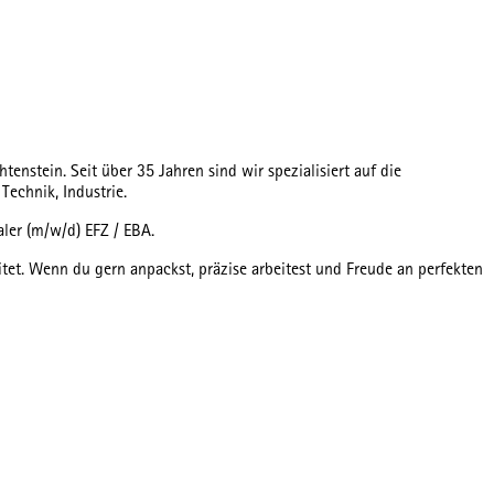
stein. Seit über 35 Jahren sind wir spezialisiert auf die
echnik, Industrie.
aler (m/w/d) EFZ / EBA.
itet. Wenn du gern anpackst, präzise arbeitest und Freude an perfekten