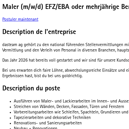
Maler (m/w/d) EFZ/EBA oder mehrjährige Be
Postuler maintenant
Description de l'entreprise
dasteam ag gehört zu den national führenden Stellenvermittlungen mit
Vermittlung und den Verleih von Personal in diversen Branchen, haup
Das Jahr 2026 hat bereits voll gestartet und wir sind für unsere Kund
Bei uns erwarten dich faire Löhne, abwechslungsreiche Einsätze und ei
Ergebnissen hast, bist du bei uns goldrichtig.
Description du poste
Ausführen von Maler- und Lackierarbeiten im Innen- und Ausse
Streichen von Wänden, Decken, Fassaden, Türen und Fenstern
Vorbereitungsarbeiten wie Schleifen, Spachteln, Grundieren un
Tapezierarbeiten und dekorative Techniken
Renovations- und Sanierungsarbeiten