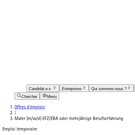
Candidat·e·s
Entreprises
Qui sommes-nous ?
Chercher
Menu
Offres d'emplois
|
Maler (m/w/d) EFZ/EBA oder mehrjährige Berufserfahrung
Emploi temporaire