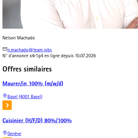
Nelson Machado
n.machado@team.jobs
N° d'annonce
x4r1g4
en ligne depuis
10.07.2026
Offres similaires
Maurer/in 100% (m/w/d)
Basel (4001 Basel)
Cuisinier (H/F/D) 80%/100%
Genève