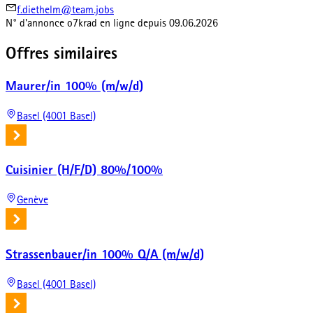
f.diethelm@team.jobs
N° d'annonce
o7krad
en ligne depuis
09.06.2026
Offres similaires
Maurer/in 100% (m/w/d)
Basel (4001 Basel)
Cuisinier (H/F/D) 80%/100%
Genève
Strassenbauer/in 100% Q/A (m/w/d)
Basel (4001 Basel)