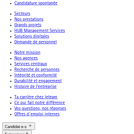
Candidature spontanée
Secteurs
Nos prestations
Grands projets
HUB Management Services
Solutions digitales
Demande de personnel
Notre mission
Nos agences
Services centraux
Recherche de personnes
Intégrité et conformité
Durabilité et engagement
Histoire de l’entreprise
Ta carrière chez leteam
Ce qui fait notre différence
Vos questions, nos réponses
Offres d`emploi internes
Candidat·e·s