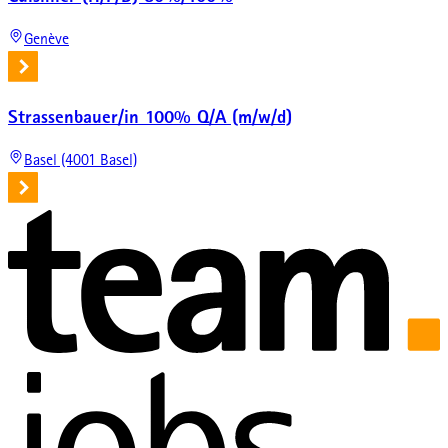
Genève
Strassenbauer/in 100% Q/A (m/w/d)
Basel (4001 Basel)