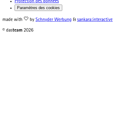
Protection des données
Paramètres des cookies
made with
by
Schnyder Werbung
&
sankara:interactive
© das
team
2026