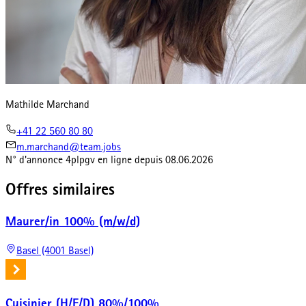
Mathilde Marchand
+41 22 560 80 80
m.marchand@team.jobs
N° d'annonce
4plpgv
en ligne depuis
08.06.2026
Offres similaires
Maurer/in 100% (m/w/d)
Basel (4001 Basel)
Cuisinier (H/F/D) 80%/100%