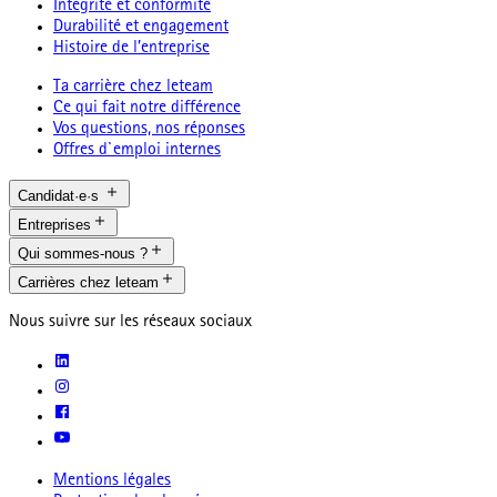
Intégrité et conformité
Durabilité et engagement
Histoire de l’entreprise
Ta carrière chez leteam
Ce qui fait notre différence
Vos questions, nos réponses
Offres d`emploi internes
Candidat·e·s
Entreprises
Qui sommes-nous ?
Carrières chez leteam
Nous suivre sur les réseaux sociaux
Mentions légales