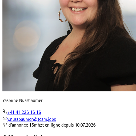
Yasmine Nussbaumer
+41 41 226 16 16
y.nussbaumer@team.jobs
N° d'annonce
15mhzt
en ligne depuis
10.07.2026