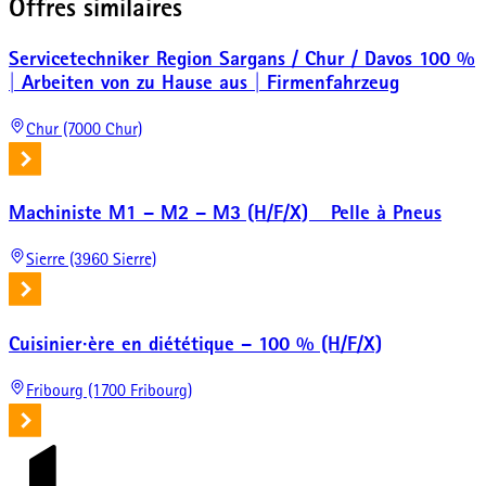
Offres similaires
Servicetechniker Region Sargans / Chur / Davos 100 %
| Arbeiten von zu Hause aus | Firmenfahrzeug
Chur (7000 Chur)
Machiniste M1 – M2 – M3 (H/F/X) _ Pelle à Pneus
Sierre (3960 Sierre)
Cuisinier·ère en diététique – 100 % (H/F/X)
Fribourg (1700 Fribourg)