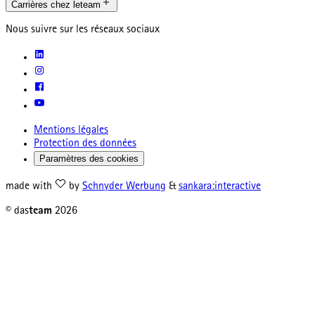
Carrières chez leteam
Nous suivre sur les réseaux sociaux
Mentions légales
Protection des données
Paramètres des cookies
made with
by
Schnyder Werbung
&
sankara:interactive
© das
team
2026